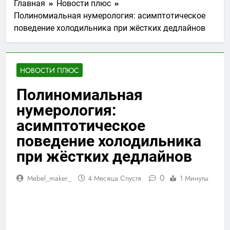
Главная
Новости плюс
Полиномиальная нумерология: асимптотическое
поведение холодильника при жёстких дедлайнов
НОВОСТИ ПЛЮС
Полиномиальная
нумерология:
асимптотическое
поведение холодильника
при жёстких дедлайнов
0
Mebel_maker_
4 Месяца Спустя
1 Минуты