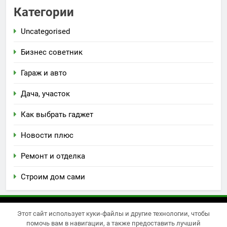
Категории
Uncategorised
Бизнес советник
Гараж и авто
Дача, участок
Как выбрать гаджет
Новости плюс
Ремонт и отделка
Строим дом сами
Этот сайт использует куки-файлы и другие технологии, чтобы
Newsmatic - новостная тема для WordPress 2026.
помочь вам в навигации, а также предоставить лучший
Powered By
.
BlazeThemes