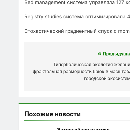
Bed management система управляла 127 к
Registry studies система оптимизировала 
Стохастический градиентный спуск с mom
Предыдуща
Навигация
по
Гиперболическая экология желани
фрактальная размерность брюк в масштаб
записям
городской экосисте
Похожие новости