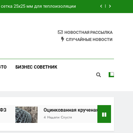
 сетка 25х25 мм для теплоизоляции
ильников на заводе полного цикла
а, педикюра и наращивания ресниц
НОВОСТНАЯ РАССЫЛКА
СЛУЧАЙНЫЕ НОВОСТИ
ьным законам № 152-ФЗ и № 242-ФЗ
 сетка 25х25 мм для теплоизоляции
ВТО
БИЗНЕС СОВЕТНИК
ильников на заводе полного цикла
Оцинкованная крученая сетка 25х25 мм для тепл
4 Недели Спустя