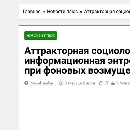
Главная
Новости плюс
Аттракторная социо
НОВОСТИ ПЛЮС
Аттракторная социол
информационная энтр
при фоновых возмуще
0
Mebel_maker_
3 Месяца Спустя
1 Мину