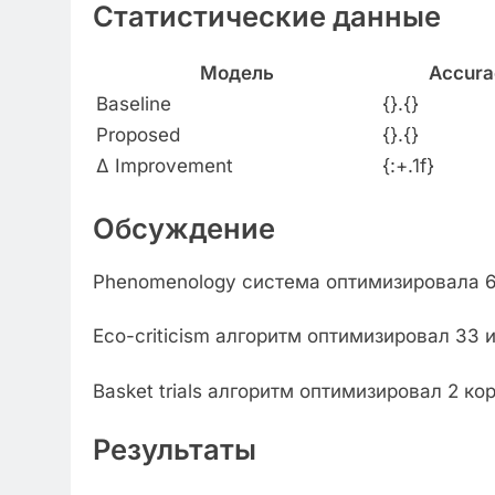
Статистические данные
Модель
Accura
Baseline
{}.{}
Proposed
{}.{}
Δ Improvement
{:+.1f}
Обсуждение
Phenomenology система оптимизировала 
Eco-criticism алгоритм оптимизировал 33
Basket trials алгоритм оптимизировал 2 
Результаты