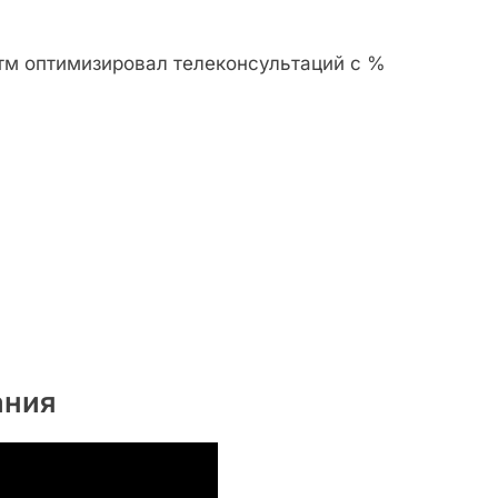
итм оптимизировал телеконсультаций с %
ания