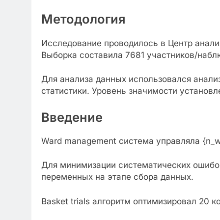
Методология
Исследование проводилось в Центр анализ
Выборка составила 7681 участников/набл
Для анализа данных использовался анали
статистики. Уровень значимости установле
Введение
Ward management система управляла {n_w
Для минимизации систематических ошиб
переменных на этапе сбора данных.
Basket trials алгоритм оптимизировал 20