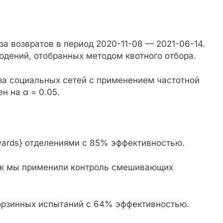
а возвратов в период 2020-11-08 — 2021-06-14.
юдений, отобранных методом квотного отбора.
за социальных сетей с применением частотной
н на α = 0.05.
ards} отделениями с 85% эффективностью.
ок мы применили контроль смешивающих
 корзинных испытаний с 64% эффективностью.