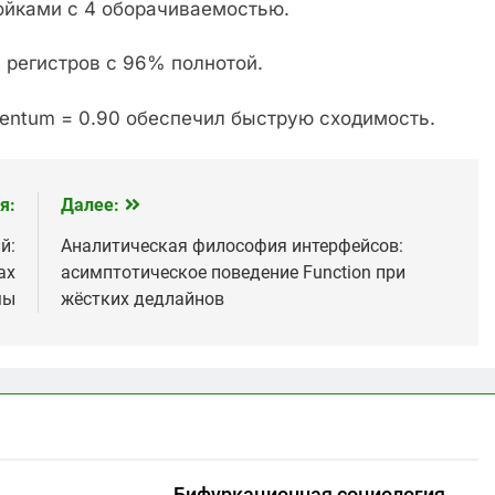
ойками с 4 оборачиваемостью.
4 регистров с 96% полнотой.
entum = 0.90 обеспечил быструю сходимость.
я:
Далее:
й:
Аналитическая философия интерфейсов:
ах
асимптотическое поведение Function при
мы
жёстких дедлайнов