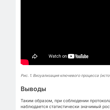
Рис. 1. Визуализация ключевого процесса (исто
Выводы
Таким образом, при соблюдении протокол
наблюдается статистически значимый рост