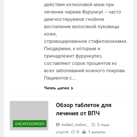
действия ихтиоловой мази при
лечении чириев Фурункул – часто
диагностируемое гнойное
воспаление волосяной луковицы
кожи,
спровоцированное стафилококками.
Пиодермии, к которым и
принадлежит фурункулез,
составляют сорок процентов из
всех заболеваний кожного покрова.
Пациентов с…
Читать далее
Обзор таблеток для
лечения от ВПЧ
UNCATEGORISED
mebel_maker_
2 года
спустя
0
1 минуты