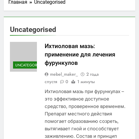
Главная
Uncategorised
Uncategorised
Ихтиоловая мазь:
применение для лечения
фурункулов
UNCATEGORISED
mebel_maker_
2 года
спустя
0
1 минуты
Ихтиоловая мазь при фурункулах –
это эффективное доступное
средство, проверенное временем.
Препарат местного действия
помогает образованию созреть,
вытягивает гной и способствует
заживлению. Состав и принцип