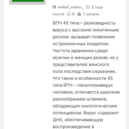
mebel_maker_
2 года
спустя
0
1 минуты
ВПЧ 45 типа – разновидность
вируса с высоким онкогенным
риском, вызывает появление
остроконечных кондилом.
Частота заражения среди
мужчин и женщин разная, но у
представителей женского
пола последствия серьезнее.
Что такое и особенности 45
типа ВПЧ – папилломавирус
человека, отличается широким
разнообразием штаммов,
обладающих онкологическим
потенциалом. Вирус содержит
ДНК, обеспечивающую
воспроизведение в