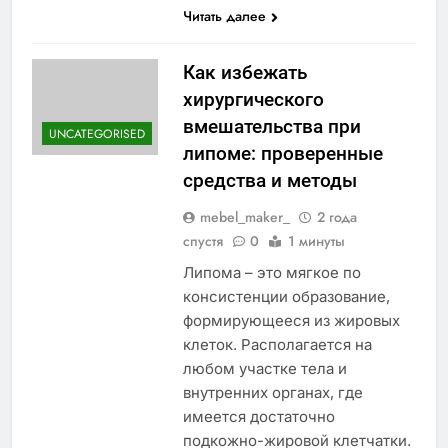
Читать далее
Как избежать
хирургического
вмешательства при
UNCATEGORISED
липоме: проверенные
средства и методы
mebel_maker_
2 года
спустя
0
1 минуты
Липома – это мягкое по
консистенции образование,
формирующееся из жировых
клеток. Располагается на
любом участке тела и
внутренних органах, где
имеется достаточно
подкожно-жировой клетчатки.