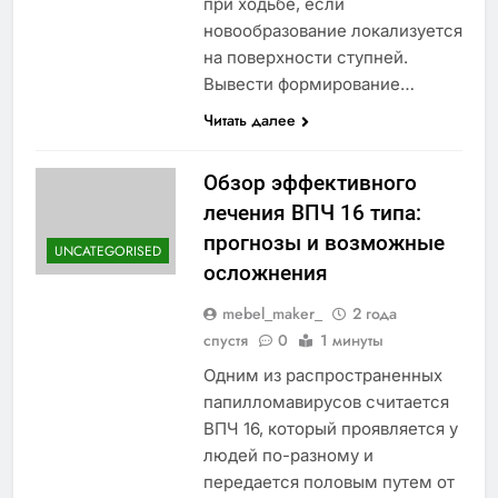
при ходьбе, если
новообразование локализуется
на поверхности ступней.
Вывести формирование…
Читать далее
Обзор эффективного
лечения ВПЧ 16 типа:
прогнозы и возможные
UNCATEGORISED
осложнения
mebel_maker_
2 года
спустя
0
1 минуты
Одним из распространенных
папилломавирусов считается
ВПЧ 16, который проявляется у
людей по-разному и
передается половым путем от