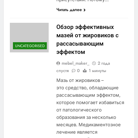
Читать далее
Обзор эффективных
мазей от жировиков с
рассасывающим
UNCATEGORISED
эффектом
mebel_maker_
2 года
спустя
0
1 минуты
Мазь от жировиков –
это средство, обладающие
рассасывающим эффектом,
которое помогает избавиться
от патологического
образования за несколько
месяцев. Медикаментозное
лечение является