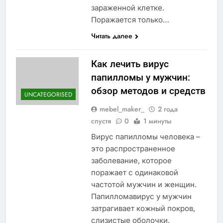
зараженной клетке.
Поражается только…
Читать далее
Как лечить вирус
папилломы у мужчин:
обзор методов и средств
UNCATEGORISED
mebel_maker_
2 года
спустя
0
1 минуты
Вирус папилломы человека –
это распространенное
заболевание, которое
поражает с одинаковой
частотой мужчин и женщин.
Папилломавирус у мужчин
затрагивает кожный покров,
слизистые оболочки.