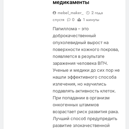
медикаменты
mebel_maker_
2 года
спустя
0
1 минуты
Папиллома – это
доброкачественный
опухолевидный вырост на
поверхности кожного покрова,
появляется в результате
заражения человека ВПЧ.
Ученые и медики до сих пор не
нашли эффективного способа
излечения, но научились
подавлять активность клеток.
При попадании в организм
онкогенных штаммов
возрастает риск развития рака.
Лучший способ предупредить
развитие злокачественной