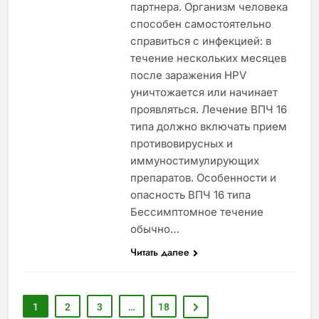
партнера. Организм человека
способен самостоятельно
справиться с инфекцией: в
течение нескольких месяцев
после заражения HPV
уничтожается или начинает
проявляться. Лечение ВПЧ 16
типа должно включать прием
противовирусных и
иммуностимулирующих
препаратов. Особенности и
опасность ВПЧ 16 типа
Бессимптомное течение
обычно…
Читать далее
1
2
3
…
18