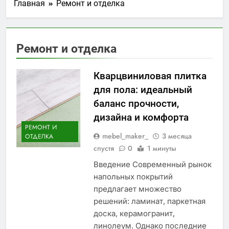
Главная
Ремонт и отделка
Ремонт и отделка
Кварцвиниловая плитка
для пола: идеальный
баланс прочности,
дизайна и комфорта
РЕМОНТ И
mebel_maker_
3 месяца
ОТДЕЛКА
спустя
0
1 минуты
Введение Современный рынок
напольных покрытий
предлагает множество
решений: ламинат, паркетная
доска, керамогранит,
линолеум. Однако последние