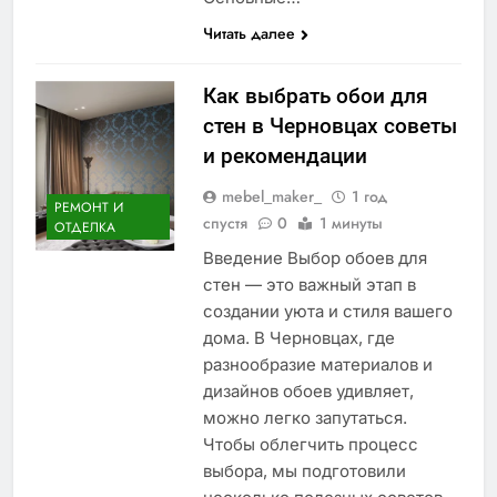
Читать далее
Как выбрать обои для
стен в Черновцах советы
и рекомендации
mebel_maker_
1 год
РЕМОНТ И
спустя
0
1 минуты
ОТДЕЛКА
Введение Выбор обоев для
стен — это важный этап в
создании уюта и стиля вашего
дома. В Черновцах, где
разнообразие материалов и
дизайнов обоев удивляет,
можно легко запутаться.
Чтобы облегчить процесс
выбора, мы подготовили