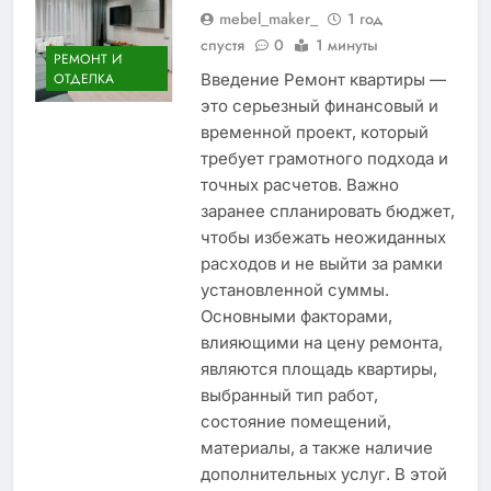
mebel_maker_
1 год
спустя
0
1 минуты
РЕМОНТ И
Введение Ремонт квартиры —
ОТДЕЛКА
это серьезный финансовый и
временной проект, который
требует грамотного подхода и
точных расчетов. Важно
заранее спланировать бюджет,
чтобы избежать неожиданных
расходов и не выйти за рамки
установленной суммы.
Основными факторами,
влияющими на цену ремонта,
являются площадь квартиры,
выбранный тип работ,
состояние помещений,
материалы, а также наличие
дополнительных услуг. В этой