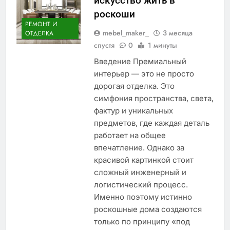
искусство жить в
роскоши
РЕМОНТ И
mebel_maker_
3 месяца
ОТДЕЛКА
спустя
0
1 минуты
Введение Премиальный
интерьер — это не просто
дорогая отделка. Это
симфония пространства, света,
фактур и уникальных
предметов, где каждая деталь
работает на общее
впечатление. Однако за
красивой картинкой стоит
сложный инженерный и
логистический процесс.
Именно поэтому истинно
роскошные дома создаются
только по принципу «под