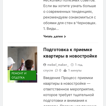
несколько полезных советов.
Если вы хотите узнать больше
о современных тенденциях,
рекомендуем ознакомиться с
обоями для стен в Черновцах.
1. Виды…
Читать далее
Подготовка к приемке
квартиры в новостройке
mebel_maker_
1 год
спустя
0
1 минуты
РЕМОНТ И
Введение Процесс приемки
ОТДЕЛКА
квартиры в новостройке —
ответственное мероприятие,
которое требует тщательной
подготовки и внимания к