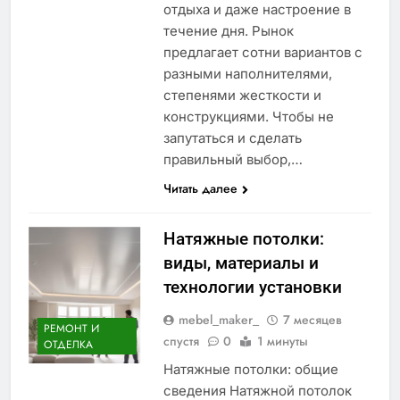
отдыха и даже настроение в
течение дня. Рынок
предлагает сотни вариантов с
разными наполнителями,
степенями жесткости и
конструкциями. Чтобы не
запутаться и сделать
правильный выбор,…
Читать далее
Натяжные потолки:
виды, материалы и
технологии установки
mebel_maker_
7 месяцев
РЕМОНТ И
спустя
0
1 минуты
ОТДЕЛКА
Натяжные потолки: общие
сведения Натяжной потолок