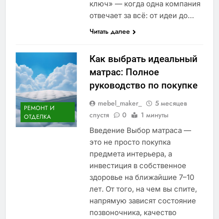
ключ» — когда одна компания
отвечает за всё: от идеи до…
Читать далее
Как выбрать идеальный
матрас: Полное
руководство по покупке
mebel_maker_
5 месяцев
РЕМОНТ И
спустя
0
1 минуты
ОТДЕЛКА
Введение Выбор матраса —
это не просто покупка
предмета интерьера, а
инвестиция в собственное
здоровье на ближайшие 7–10
лет. От того, на чем вы спите,
напрямую зависят состояние
позвоночника, качество