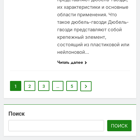
их характеристики и основные
области применения. Что
такое дюбель-гвозди Дюбель-
гвозди представляют собой
крепежный элемент,
состоящий из пластиковой или
нейлоновой…
Читать далее
1
2
3
…
5
Поиск
ПОИСК