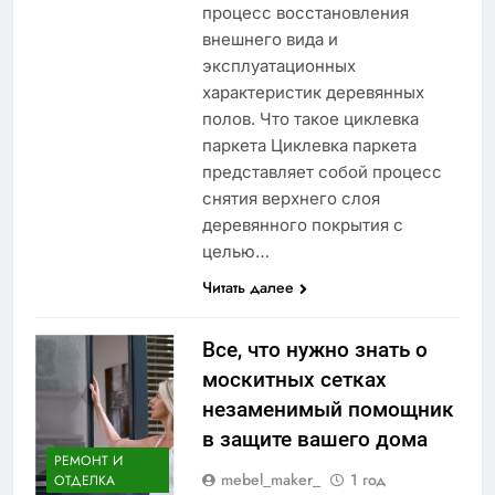
процесс восстановления
внешнего вида и
эксплуатационных
характеристик деревянных
полов. Что такое циклевка
паркета Циклевка паркета
представляет собой процесс
снятия верхнего слоя
деревянного покрытия с
целью…
Читать далее
Все, что нужно знать о
москитных сетках
незаменимый помощник
в защите вашего дома
РЕМОНТ И
mebel_maker_
1 год
ОТДЕЛКА