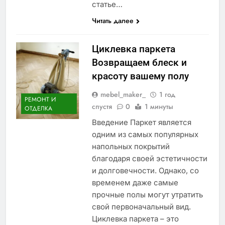
статье…
Читать далее
Циклевка паркета
Возвращаем блеск и
красоту вашему полу
mebel_maker_
1 год
РЕМОНТ И
спустя
0
1 минуты
ОТДЕЛКА
Введение Паркет является
одним из самых популярных
напольных покрытий
благодаря своей эстетичности
и долговечности. Однако, со
временем даже самые
прочные полы могут утратить
свой первоначальный вид.
Циклевка паркета – это