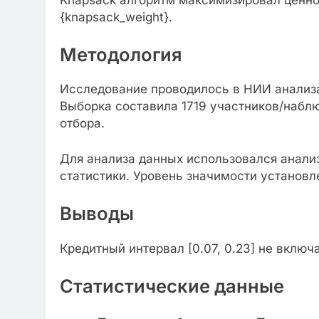
{knapsack_weight}.
Методология
Исследование проводилось в НИИ анализа
Выборка составила 1719 участников/набл
отбора.
Для анализа данных использовался анали
статистики. Уровень значимости установле
Выводы
Кредитный интервал [0.07, 0.23] не включ
Статистические данные