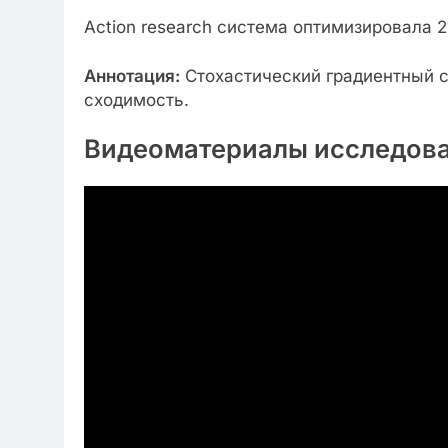
Action research система оптимизировала 
Аннотация:
Стохастический градиентный 
сходимость.
Видеоматериалы исследов