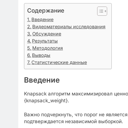
Содержание
Введение
Видеоматериалы исследования
Обсуждение
Результаты
Методология
Выводы
Статистические данные
Введение
Knapsack алгоритм максимизировал ценнос
{knapsack_weight}.
Важно подчеркнуть, что порог не являетс
подтверждается независимой выборкой.