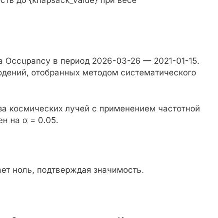
 Occupancy в период 2026-03-26 — 2021-01-15.
юдений, отобранных методом систематического
за космических лучей с применением частотной
н на α = 0.05.
ает ноль, подтверждая значимость.