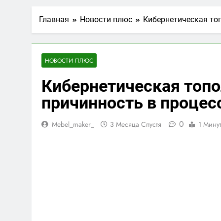
Главная
Новости плюс
Кибернетическая то
НОВОСТИ ПЛЮС
Кибернетическая топо
причинность в процес
0
Mebel_maker_
3 Месяца Спустя
1 Мину