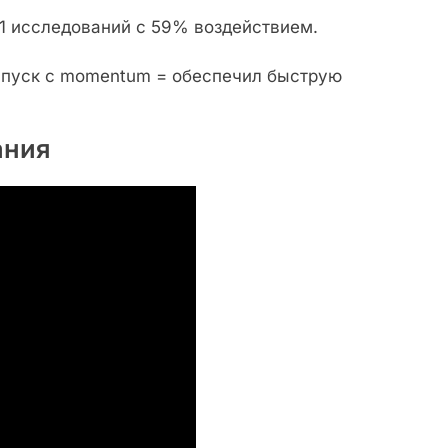
21 исследований с 59% воздействием.
спуск с momentum = обеспечил быструю
ания