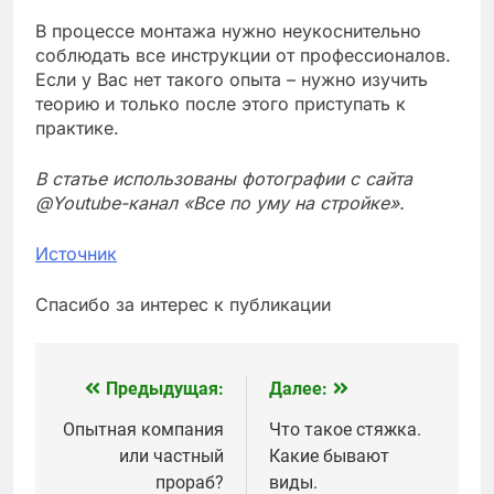
В процессе монтажа нужно неукоснительно
соблюдать все инструкции от профессионалов.
Если у Вас нет такого опыта – нужно изучить
теорию и только после этого приступать к
практике.
В статье использованы фотографии с сайта
@Youtube-канал «Все по уму на стройке»
.
Источник
Спасибо за интерес к публикации
Предыдущая:
Далее:
Навигация
по
Опытная компания
Что такое стяжка.
или частный
Какие бывают
записям
прораб?
виды.