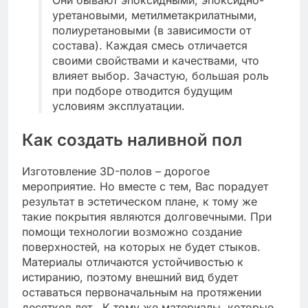
Они бывают эпоксидными, эпоксидно-
уретановыми, метилметакрилатными,
полиуретановыми (в зависимости от
состава). Каждая смесь отличается
своими свойствами и качествами, что
влияет выбор. Зачастую, большая роль
при подборе отводится будущим
условиям эксплуатации.
Как создать наливной пол
Изготовление 3D-полов – дорогое
мероприятие. Но вместе с тем, Вас порадует
результат в эстетическом плане, к тому же
такие покрытия являются долговечными. При
помощи технологии возможно создание
поверхностей, на которых не будет стыков.
Материалы отличаются устойчивостью к
истиранию, поэтому внешний вид будет
оставаться первоначальным на протяжении
десятков лет. К тому же материалы, которые