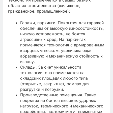
Технология применяется в самых разных
областях строительства (жилищное,
гражданское, промышленное):
Гаражи, паркинги. Покрытия для гаражей
обеспечивают высокую износостойкость,
низкую истираемость, не боятся
агрессивных сред. На паркингах
применяется технология с армированным
кварцевым песком, увеличивающая
абразивную и механическую стойкость к
износу.
Склады. За счет уникальности
технологии, она применяется на
складских площадях любого типа
(открытые, закрытые), рампах для
разгрузки и погрузки.
Производственные помещения. Такие
покрытия не боятся высоких ударных
нагрузок, термического и механического
воздействия, поэтому могут применяться