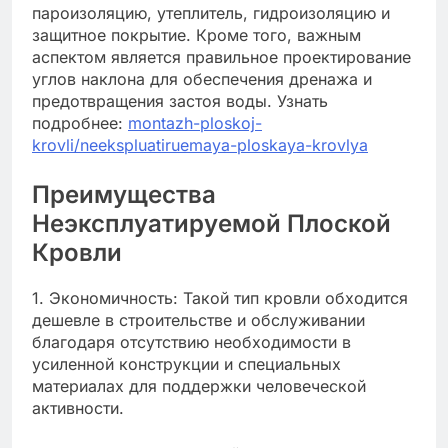
пароизоляцию, утеплитель, гидроизоляцию и
защитное покрытие. Кроме того, важным
аспектом является правильное проектирование
углов наклона для обеспечения дренажа и
предотвращения застоя воды. Узнать
подробнее:
montazh-ploskoj-
krovli/neekspluatiruemaya-ploskaya-krovlya
Преимущества
Неэксплуатируемой Плоской
Кровли
1. Экономичность: Такой тип кровли обходится
дешевле в строительстве и обслуживании
благодаря отсутствию необходимости в
усиленной конструкции и специальных
материалах для поддержки человеческой
активности.