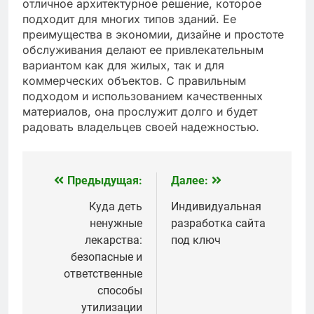
отличное архитектурное решение, которое
подходит для многих типов зданий. Ее
преимущества в экономии, дизайне и простоте
обслуживания делают ее привлекательным
вариантом как для жилых, так и для
коммерческих объектов. С правильным
подходом и использованием качественных
материалов, она прослужит долго и будет
радовать владельцев своей надежностью.
Предыдущая:
Далее:
Навигация
по
Куда деть
Индивидуальная
ненужные
разработка сайта
записям
лекарства:
под ключ
безопасные и
ответственные
способы
утилизации