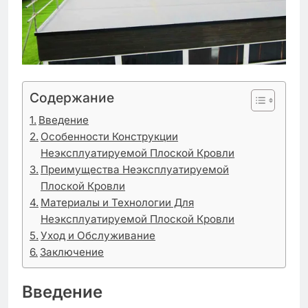
Содержание
Введение
Особенности Конструкции
Неэксплуатируемой Плоской Кровли
Преимущества Неэксплуатируемой
Плоской Кровли
Материалы и Технологии Для
Неэксплуатируемой Плоской Кровли
Уход и Обслуживание
Заключение
Введение