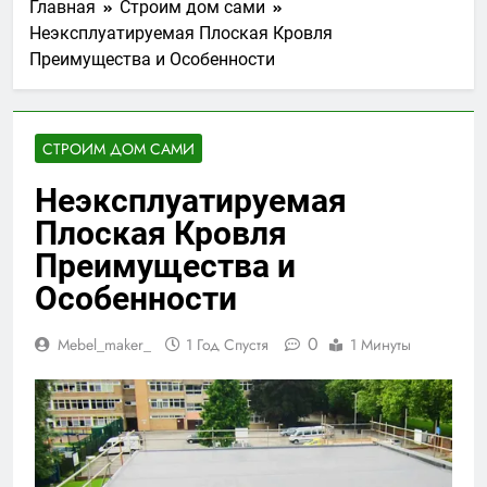
Главная
Строим дом сами
Неэксплуатируемая Плоская Кровля
Преимущества и Особенности
СТРОИМ ДОМ САМИ
Неэксплуатируемая
Плоская Кровля
Преимущества и
Особенности
0
Mebel_maker_
1 Год Спустя
1 Минуты