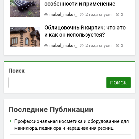
особенности и применение
mebel_maker_
2 года спустя
0
Облицовочный кирпич: что это
и как он используется?
mebel_maker_
2 года спустя
0
Поиск
ПОИСК
Последние Публикации
Профессиональная косметика и оборудование для
маникюра, педикюра и наращивания ресниц