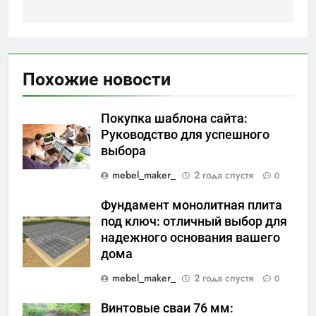
Похожие новости
Покупка шаблона сайта:
Руководство для успешного
выбора
mebel_maker_
2 года спустя
0
Фундамент монолитная плита
под ключ: отличный выбор для
надежного основания вашего
дома
mebel_maker_
2 года спустя
0
Винтовые сваи 76 мм: