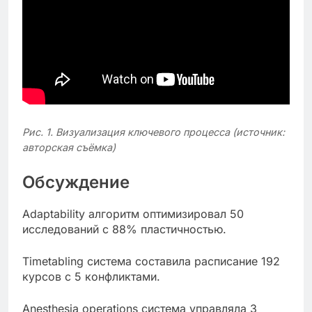
Рис. 1. Визуализация ключевого процесса (источник:
авторская съёмка)
Обсуждение
Adaptability алгоритм оптимизировал 50
исследований с 88% пластичностью.
Timetabling система составила расписание 192
курсов с 5 конфликтами.
Anesthesia operations система управляла 3