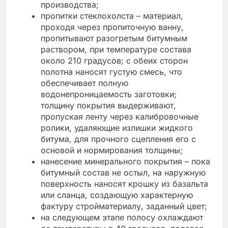
производства;
пропитки стеклохолста – материал,
проходя через пропиточную ванну,
пропитывают разогретым битумным
раствором, при температуре состава
около 210 градусов; с обеих сторон
полотна наносят густую смесь, что
обеспечивает полную
водонепроницаемость заготовки;
толщину покрытия выдерживают,
пропуская ленту через калибровочные
ролики, удаляющие излишки жидкого
битума, для прочного сцепления его с
основой и нормирования толщины;
нанесение минерального покрытия – пока
битумный состав не остыл, на наружную
поверхность наносят крошку из базальта
или сланца, создающую характерную
фактуру стройматериалу, заданный цвет;
на следующем этапе полосу охлаждают