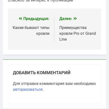
Предыдущая:
Далее:
Навигация
по
Какие бывают типы
Преимущества
кровли
кровли Pro от Grand
записям
Line
ДОБАВИТЬ КОММЕНТАРИЙ
Для отправки комментария вам необходимо
авторизоваться
.