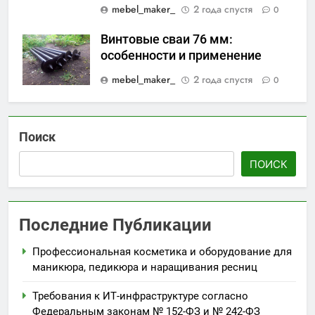
mebel_maker_
2 года спустя
0
Винтовые сваи 76 мм:
особенности и применение
mebel_maker_
2 года спустя
0
Поиск
ПОИСК
Последние Публикации
Профессиональная косметика и оборудование для
маникюра, педикюра и наращивания ресниц
Требования к ИТ-инфраструктуре согласно
Федеральным законам № 152-ФЗ и № 242-ФЗ