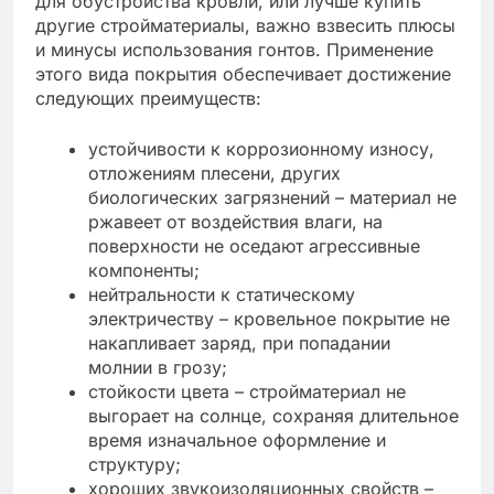
для обустройства кровли, или лучше купить
другие стройматериалы, важно взвесить плюсы
и минусы использования гонтов. Применение
этого вида покрытия обеспечивает достижение
следующих преимуществ:
устойчивости к коррозионному износу,
отложениям плесени, других
биологических загрязнений – материал не
ржавеет от воздействия влаги, на
поверхности не оседают агрессивные
компоненты;
нейтральности к статическому
электричеству – кровельное покрытие не
накапливает заряд, при попадании
молнии в грозу;
стойкости цвета – стройматериал не
выгорает на солнце, сохраняя длительное
время изначальное оформление и
структуру;
хороших звукоизоляционных свойств –