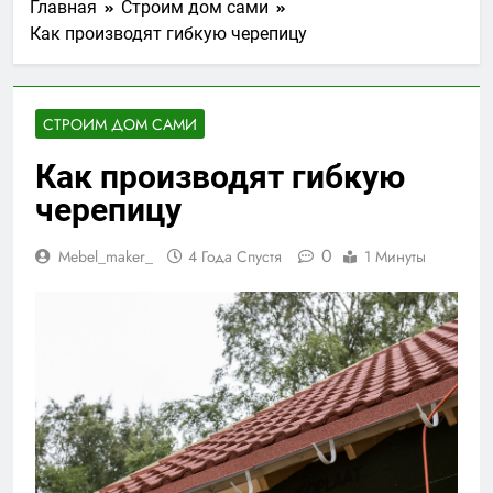
Главная
Строим дом сами
Как производят гибкую черепицу
СТРОИМ ДОМ САМИ
Как производят гибкую
черепицу
0
Mebel_maker_
4 Года Спустя
1 Минуты