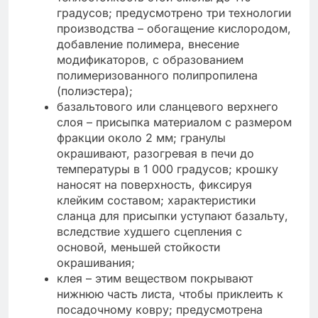
градусов; предусмотрено три технологии
производства – обогащение кислородом,
добавление полимера, внесение
модификаторов, с образованием
полимеризованного полипропилена
(полиэстера);
базальтового или сланцевого верхнего
слоя – присыпка материалом с размером
фракции около 2 мм; гранулы
окрашивают, разогревая в печи до
температуры в 1 000 градусов; крошку
наносят на поверхность, фиксируя
клейким составом; характеристики
сланца для присыпки уступают базальту,
вследствие худшего сцепления с
основой, меньшей стойкости
окрашивания;
клея – этим веществом покрывают
нижнюю часть листа, чтобы приклеить к
посадочному ковру; предусмотрена