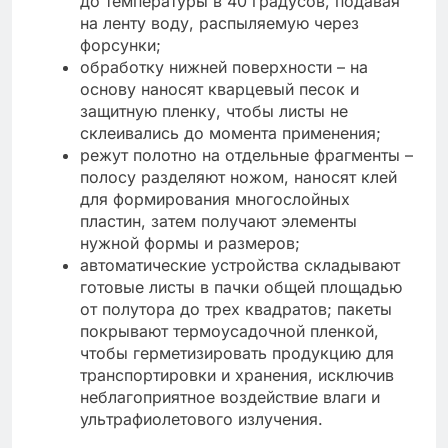
до температуры в 40 градусов, подавая
на ленту воду, распыляемую через
форсунки;
обработку нижней поверхности – на
основу наносят кварцевый песок и
защитную пленку, чтобы листы не
склеивались до момента применения;
режут полотно на отдельные фрагменты –
полосу разделяют ножом, наносят клей
для формирования многослойных
пластин, затем получают элементы
нужной формы и размеров;
автоматические устройства складывают
готовые листы в пачки общей площадью
от полутора до трех квадратов; пакеты
покрывают термоусадочной пленкой,
чтобы герметизировать продукцию для
транспортировки и хранения, исключив
неблагоприятное воздействие влаги и
ультрафиолетового излучения.