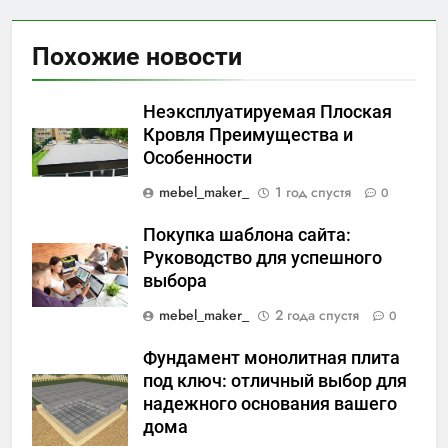
Похожие новости
Неэксплуатируемая Плоская
Кровля Преимущества и
Особенности
mebel_maker_
1 год спустя
0
Покупка шаблона сайта:
Руководство для успешного
выбора
mebel_maker_
2 года спустя
0
Фундамент монолитная плита
под ключ: отличный выбор для
надежного основания вашего
дома