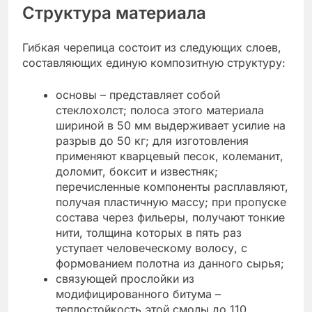
Структура материала
Гибкая черепица состоит из следующих слоев,
составляющих единую композитную структуру:
основы – представляет собой
стеклохолст; полоса этого материала
шириной в 50 мм выдерживает усилие на
разрыв до 50 кг; для изготовления
применяют кварцевый песок, колеманит,
доломит, боксит и известняк;
перечисленные компоненты расплавляют,
получая пластичную массу; при пропуске
состава через фильеры, получают тонкие
нити, толщина которых в пять раз
уступает человеческому волосу, с
формованием полотна из данного сырья;
связующей прослойки из
модифицированного битума –
теплостойкость этой смолы до 110