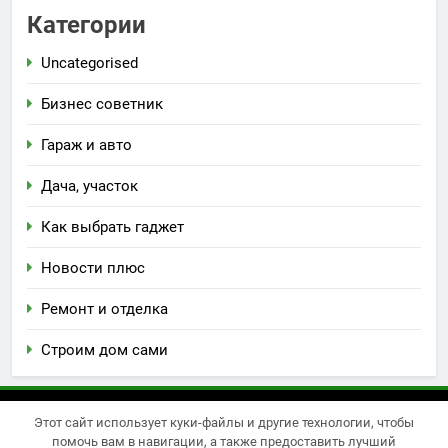
Категории
Uncategorised
Бизнес советник
Гараж и авто
Дача, участок
Как выбрать гаджет
Новости плюс
Ремонт и отделка
Строим дом сами
Этот сайт использует куки-файлы и другие технологии, чтобы
Newsmatic - новостная тема для WordPress 2026.
помочь вам в навигации, а также предоставить лучший