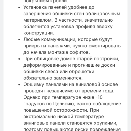
покрытием кровли.
Установка панелей удобнее до
завершения обшивки стен облицовочным
материалом. В частности, значительно
облегчится установка профиля вверху
конструкции.
Любые коммуникации, которые будут
прикрыты панелями, нужно смонтировать
до начала монтажа софитов.
При облицовке домов старой постройки,
деформированные и прогнившие доски
обшивки свеса или обрешетки
обязательно заменяются.
Обшивку панелями на виниловой основе
проводят независимо от времени года.
Однако при температуре ниже -10
градусов по Цельсию, важно соблюдение
повышенной осторожности. При
экстремально низкой температуре
виниловые панели становятся хрупкими,
поэтому повышаются риски повреждения