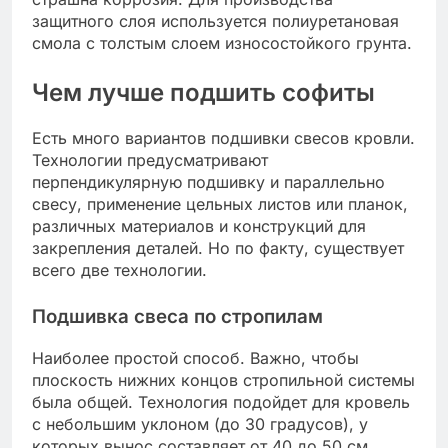
защитного слоя используется полиуретановая
смола с толстым слоем износостойкого грунта.
Чем лучше подшить софиты
Есть много вариантов подшивки свесов кровли.
Технологии предусматривают
перпендикулярную подшивку и параллельно
свесу, применение цельных листов или планок,
различных материалов и конструкций для
закрепления деталей. Но по факту, существует
всего две технологии.
Подшивка свеса по стропилам
Наиболее простой способ. Важно, чтобы
плоскость нижних концов стропильной системы
была общей. Технология подойдет для кровель
с небольшим уклоном (до 30 градусов), у
которых вынос составляет от 40 до 50 см.