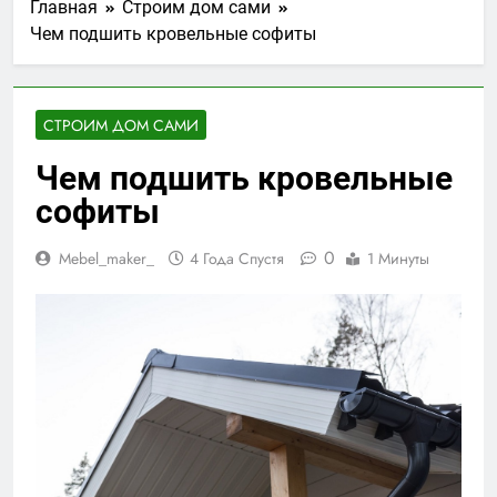
Главная
Строим дом сами
Чем подшить кровельные софиты
СТРОИМ ДОМ САМИ
Чем подшить кровельные
софиты
0
Mebel_maker_
4 Года Спустя
1 Минуты