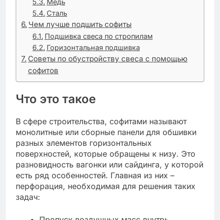
Медь
Сталь
Чем лучше подшить софиты
Подшивка свеса по стропилам
Горизонтальная подшивка
Советы по обустройству свеса с помощью
софитов
Что это такое
В сфере строительства, софитами называют
монолитные или сборные панели для обшивки
разных элементов горизонтальных
поверхностей, которые обращены к низу. Это
разновидность вагонки или сайдинга, у которой
есть ряд особенностей. Главная из них –
перфорация, необходимая для решения таких
задач:
Пропуск воздушных масс внутрь