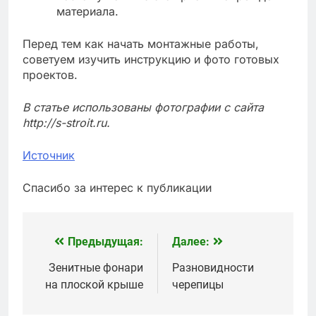
материала.
Перед тем как начать монтажные работы,
советуем изучить инструкцию и фото готовых
проектов.
В статье использованы фотографии с сайта
http://s-stroit.ru
.
Источник
Спасибо за интерес к публикации
Предыдущая:
Далее:
Навигация
по
Зенитные фонари
Разновидности
на плоской крыше
черепицы
записям