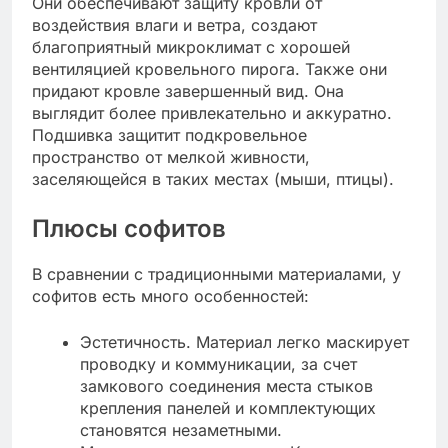
Они обеспечивают защиту кровли от
воздействия влаги и ветра, создают
благоприятный микроклимат с хорошей
вентиляцией кровельного пирога. Также они
придают кровле завершенный вид. Она
выглядит более привлекательно и аккуратно.
Подшивка защитит подкровельное
пространство от мелкой живности,
заселяющейся в таких местах (мыши, птицы).
Плюсы софитов
В сравнении с традиционными материалами, у
софитов есть много особенностей:
Эстетичность. Материал легко маскирует
проводку и коммуникации, за счет
замкового соединения места стыков
крепления панелей и комплектующих
становятся незаметными.