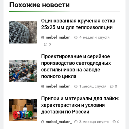
Похожие новости
Оцинкованная крученая сетка
25х25 мм для теплоизоляции
mebel_maker_
4 недели спустя
0
Проектирование и серийное
производство светодиодных
светильников на заводе
полного цикла
mebel_maker_
1 месяц спустя
0
Припои и материалы для пайки:
характеристики и условия
доставки по России
mebel_maker_
3 месяца спустя
0