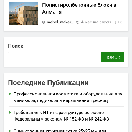
Полистиролбетонные блоки в
Алматы
mebel_maker_
4 месяца спустя
0
Поиск
ПОИСК
Последние Публикации
Профессиональная косметика и оборудование для
маникюра, педикюра и наращивания ресниц
Требования к ИТ-инфраструктуре согласно
Федеральным законам № 152-ФЗ и № 242-ФЗ
Оцинкованная крученая сетка 25х25 мм для