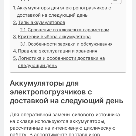
Аккумуляторы для электропогрузчиков с
доставкой на следующий день
Типы аккумуляторов
Сравнение по ключевым параметрам
Критерии выбора аккумулятора
Особенности зарядки и обслуживания
Правила эксплуатации и хранения
Логистика и особенности доставки на
следующий день
Аккумуляторы для
электропогрузчиков с
доставкой на следующий день
Для оперативной замены силового источника
на складе используются аккумуляторы,
рассчитанные на интенсивную циклическую
работу. В ассортименте поставщиков