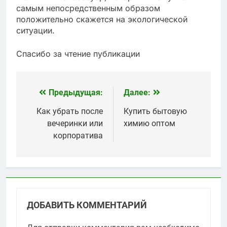
самым непосредственным образом
положительно скажется на экологической
ситуации.
Спасибо за чтение публикации
Предыдущая:
Далее:
Навигация
по
Как убрать после
Купить бытовую
вечеринки или
химию оптом
записям
корпоратива
ДОБАВИТЬ КОММЕНТАРИЙ