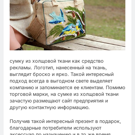
сумку из холщовой ткани как средство
рекламы. Логотип, нанесенный на ткань,
выглядит броско и ярко. Такой интересный
подход всегда в выгодном свете выделяет
компанию и запоминается ее клиентам. Помимо
торговой марки, на сумке из холщовой ткани
зачастую размещают сайт предприятия и
другую контактную информацию.
Получив такой интересный презент в подарок,
благодарные потребители используют
аксессуар по назначению и в то же время