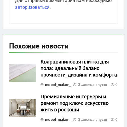
Для отправки комментария вам необходимо
авторизоваться
.
Похожие новости
Кварцвиниловая плитка для
пола: идеальный баланс
прочности, дизайна и комфорта
mebel_maker_
3 месяца спустя
0
Премиальные интерьеры и
ремонт под ключ: искусство
жить в роскоши
mebel_maker_
3 месяца спустя
0