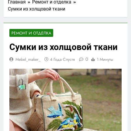
Главная
Ремонт и отделка
Сумки из холщовой ткани
РЕМОНТ И ОТДЕЛКА
Сумки из холщовой ткани
0
Mebel_maker_
4 Года Спустя
1 Минуты