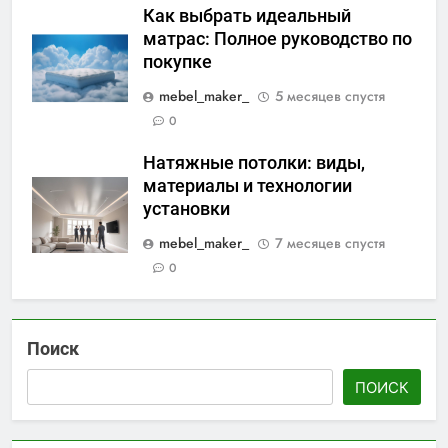
Как выбрать идеальный
матрас: Полное руководство по
покупке
mebel_maker_
5 месяцев спустя
0
Натяжные потолки: виды,
материалы и технологии
установки
mebel_maker_
7 месяцев спустя
0
Поиск
ПОИСК