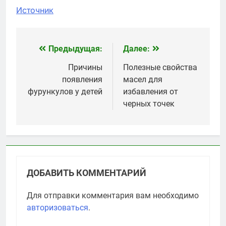
Источник
Предыдущая:
Далее:
Навигация
по
Причины
Полезные свойства
появления
масел для
записям
фурункулов у детей
избавления от
черных точек
ДОБАВИТЬ КОММЕНТАРИЙ
Для отправки комментария вам необходимо
авторизоваться
.