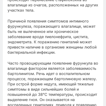
влагалище из очагов, расположенных на других
участках тела.
Причиной появления симптомов интимного
фурункулеза, поражающего влагалище, может
быть не вылеченное или хроническое
заболевание вроде пиелонефрита, цистита,
эндометрита. К поражению гениталий может
привести наличие в организме женщины любой
бактериальной инфекции.
Часто провоцирующим появление фурункула во
влагалище фактором является заболеваемость
бартолинитом. Речь идет о воспалительном
процессе, поражающем бартолиновую железу.
При острой форме недуга, имеющей тяжелые
симптомы в виде сильнейших болей и
повышенной до 38°С температуры, происходит
выделение гноя. Он оказывается на
воспаленных гениталиях, приводя к появлению