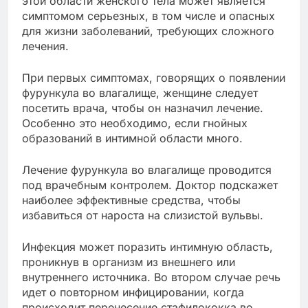
этой области женского тела может является
симптомом серьезных, в том числе и опасных
для жизни заболеваний, требующих сложного
лечения.
При первых симптомах, говорящих о появлении
фурункула во влагалище, женщине следует
посетить врача, чтобы он назначил лечение.
Особенно это необходимо, если гнойных
образований в интимной области много.
Лечение фурункула во влагалище проводится
под врачебным контролем. Доктор подскажет
наиболее эффективные средства, чтобы
избавиться от нароста на слизистой вульвы.
Инфекция может поразить интимную область,
проникнув в организм из внешнего или
внутреннего источника. Во втором случае речь
идет о повторном инфицировании, когда
происходит перенесение стафилококка во