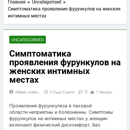
Главная
Uncategorised
Симптоматика проявления фурункулов на женских
интимных местах
UNCATEGORISED
Симптоматика
проявления фурункулов на
женских интимных
местах
0
Mebel_maker_
2 Года Спустя
1 Минуты
Проявления фурункулеза в паховой
области неприятны и болезненны. Симптомы
фурункулов на интимных местах у женщин
включают физический дискомфорт. Без