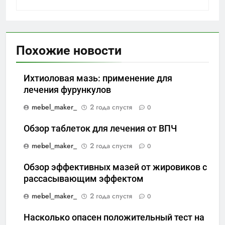
Похожие новости
Ихтиоловая мазь: применение для
лечения фурункулов
mebel_maker_
2 года спустя
0
Обзор таблеток для лечения от ВПЧ
mebel_maker_
2 года спустя
0
Обзор эффективных мазей от жировиков с
рассасывающим эффектом
mebel_maker_
2 года спустя
0
Насколько опасен положительный тест на