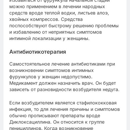
Избавиться от фурункула начальной стадии
можно применением в лечении народных
средств вроде теплой водки, листьев алоэ,
хвойных компрессов. Средства
поспособствуют быстрому решению проблемы
и избавлению от неприятных симптомов
интимной локализации у женщины.
Антибиотикотерапия
Самостоятельное лечение антибиотиками при
возникновении симптомов интимных
фурункулов у женщин недопустимо.
Медикамент должен назначить врач. Он будет
зависеть от разновидности возбудителя недуга.
Если возбудителем является стафилококковая
инфекция, то для лечения причины и симптомов
обычно прописывают препараты вроде
Диклоксациллина. Он относится к группе
пенициллинов. Когда возникновение