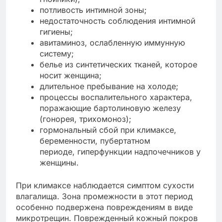
потливость интимной зоны;
недостаточность соблюдения интимной
гигиены;
авитаминоз, ослабленную иммунную
систему;
белье из синтетических тканей, которое
носит женщина;
длительное пребывание на холоде;
процессы воспалительного характера,
поражающие бартолиновую железу
(гонорея, трихомоноз);
гормональный сбой при климаксе,
беременности, пубертатном
периоде, гиперфункции надпочечников у
женщины.
При климаксе наблюдается симптом сухости
влагалища. Зона промежности в этот период
особенно подвержена повреждениям в виде
микротрещин. Поврежденный кожный покров