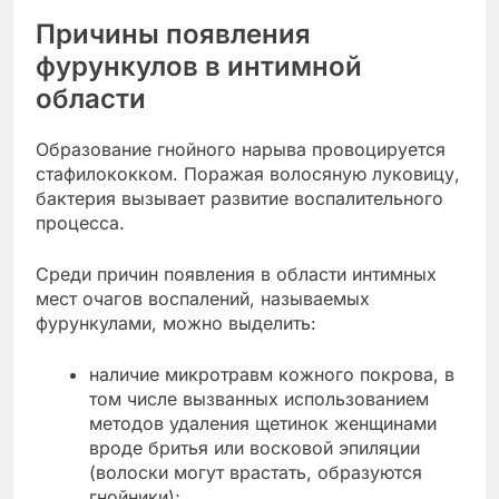
Причины появления
фурункулов в интимной
области
Образование гнойного нарыва провоцируется
стафилококком. Поражая волосяную луковицу,
бактерия вызывает развитие воспалительного
процесса.
Среди причин появления в области интимных
мест очагов воспалений, называемых
фурункулами, можно выделить:
наличие микротравм кожного покрова, в
том числе вызванных использованием
методов удаления щетинок женщинами
вроде бритья или восковой эпиляции
(волоски могут врастать, образуются
гнойники);