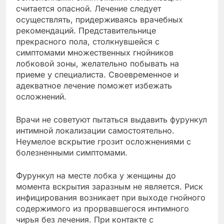
считается опасной. Лечение следует
осуществлять, придерживаясь врачебных
рекомендаций. Представительнице
прекрасного пола, столкнувшейся с
симптомами множественных гнойников
лобковой зоны, желательно побывать на
приеме у специалиста. Своевременное и
адекватное лечение поможет избежать
осложнений.
Врачи не советуют пытаться выдавить фурункул
интимной локализации самостоятельно.
Неумелое вскрытие грозит осложнениями с
болезненными симптомами.
Фурункул на месте лобка у женщины до
момента вскрытия заразным не является. Риск
инфицирования возникает при выходе гнойного
содержимого из прорвавшегося интимного
чирья без лечения. При контакте с