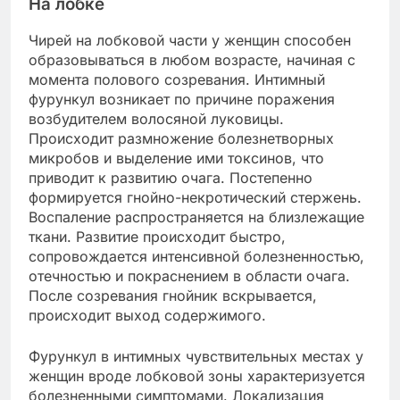
На лобке
Чирей на лобковой части у женщин способен
образовываться в любом возрасте, начиная с
момента полового созревания. Интимный
фурункул возникает по причине поражения
возбудителем волосяной луковицы.
Происходит размножение болезнетворных
микробов и выделение ими токсинов, что
приводит к развитию очага. Постепенно
формируется гнойно-некротический стержень.
Воспаление распространяется на близлежащие
ткани. Развитие происходит быстро,
сопровождается интенсивной болезненностью,
отечностью и покраснением в области очага.
После созревания гнойник вскрывается,
происходит выход содержимого.
Фурункул в интимных чувствительных местах у
женщин вроде лобковой зоны характеризуется
болезненными симптомами. Локализация