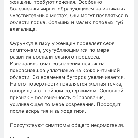
женщины требуют лечения. Особенно
болезненны чирьи, образующиеся на интимных
чувствительных местах. Они могут появляться в
области лобка, больших и малых половых губ,
влагалища.
Фурункул в паху у женщин проявляет себя
симптомами, усугубляющимися по мере
развития воспалительного процесса.
Изначально очаг воспаления похож на
покрасневшее уплотнение на коже интимной
области. Со временем бугорок увеличивается.
На его поверхности появляется желтая точка,
говорящая о гнойном содержимом. Основной
признак – болезненность образования,
усиливающая по мере созревания. Проходит
после вскрытия и выхода гноя.
Присутствуют симптомы общего недомогания.