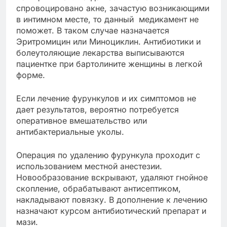
спровоцировано акне, зачастую возникающими
в интимном месте, то данный медикамент не
поможет. В таком случае назначается
Эритромицин или Миноциклин. Антибиотики и
болеутоляющие лекарства выписываются
пациентке при бартолините женщины в легкой
форме.
Если лечение фурункулов и их симптомов не
дает результатов, вероятно потребуется
оперативное вмешательство или
антибактериальные уколы.
Операция по удалению фурункула проходит с
использованием местной анестезии.
Новообразование вскрывают, удаляют гнойное
скопление, обрабатывают антисептиком,
накладывают повязку. В дополнение к лечению
назначают курсом антибиотический препарат и
мази.