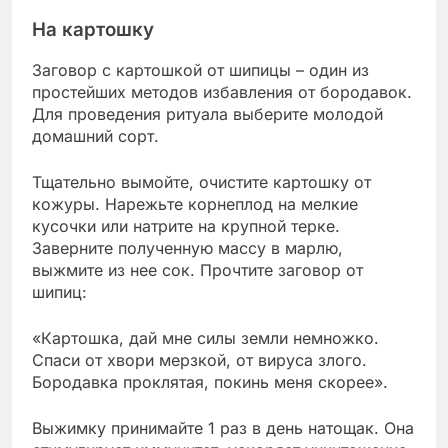
На картошку
Заговор с картошкой от шипицы – один из
простейших методов избавления от бородавок.
Для проведения ритуала выберите молодой
домашний сорт.
Тщательно вымойте, очистите картошку от
кожуры. Нарежьте корнеплод на мелкие
кусочки или натрите на крупной терке.
Заверните полученную массу в марлю,
выжмите из нее сок. Прочтите заговор от
шипиц:
«Картошка, дай мне силы земли немножко.
Спаси от хвори мерзкой, от вируса злого.
Бородавка проклятая, покинь меня скорее».
Выжимку принимайте 1 раз в день натощак. Она