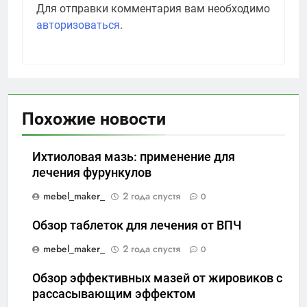
Для отправки комментария вам необходимо
авторизоваться
.
Похожие новости
Ихтиоловая мазь: применение для
лечения фурункулов
mebel_maker_
2 года спустя
0
Обзор таблеток для лечения от ВПЧ
mebel_maker_
2 года спустя
0
Обзор эффективных мазей от жировиков с
рассасывающим эффектом