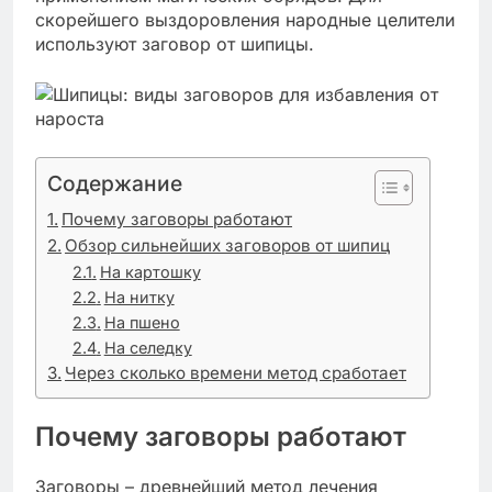
скорейшего выздоровления народные целители
используют заговор от шипицы.
Содержание
Почему заговоры работают
Обзор сильнейших заговоров от шипиц
На картошку
На нитку
На пшено
На селедку
Через сколько времени метод сработает
Почему заговоры работают
Заговоры – древнейший метод лечения