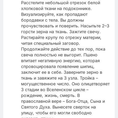
Расстелите небольшой отрезок белой
хлопковой ткани на подоконнике.
Визуализируйте, как пропадают
бородавки с тела. Вы должны
прочувствовать и поверить. Насыпьте 2–3
горсти зерна на ткань. Зажгите свечу.
Растирайте крупу по отрезку материи,
читая специальный заговор.
Продолжайте действие до тех пор, пока
свеча полностью не выгорит. Пшено
впитает негативную энергию, которая
спровоцировала появление шипиц,
заключит ее в себе. Заверните зерно в
ткань и завяжите на 3 узла. Тройка –
могущественное число. Оно олицетворяет
3 стадии во Вселенском цикле –
рождение, жизнь, смерть. В
православной вере – Бога-Отца, Сына и
Святого Духа. Вынесете сверток на
улицу, чтобы его могли свободно