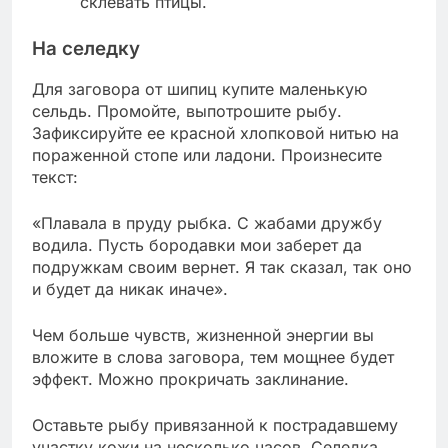
склевать птицы.
На селедку
Для заговора от шипиц купите маленькую
сельдь. Промойте, выпотрошите рыбу.
Зафиксируйте ее красной хлопковой нитью на
пораженной стопе или ладони. Произнесите
текст:
«Плавала в пруду рыбка. С жабами дружбу
водила. Пусть бородавки мои заберет да
подружкам своим вернет. Я так сказал, так оно
и будет да никак иначе».
Чем больше чувств, жизненной энергии вы
вложите в слова заговора, тем мощнее будет
эффект. Можно прокричать заклинание.
Оставьте рыбу привязанной к пострадавшему
участку кожи на несколько часов. Селедка