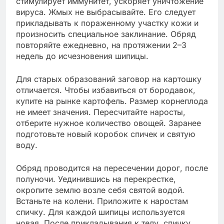
стимулирует иммунитет, ускоряет уничтожение
вируса. Жмых не выбрасывайте. Его следует
прикладывать к пораженному участку кожи и
произносить специальное заклинание. Обряд
повторяйте ежедневно, на протяжении 2–3
недель до исчезновения шипицы.
Для старых образований заговор на картошку
отличается. Чтобы избавиться от бородавок,
купите на рынке картофель. Размер корнеплода
не имеет значения. Пересчитайте наросты,
отберите нужное количество овощей. Заранее
подготовьте новый коробок спичек и святую
воду.
Обряд проводится на пересечении дорог, после
полуночи. Уединившись на перекрестке,
окропите землю возле себя святой водой.
Встаньте на колени. Приложите к наростам
спичку. Для каждой шипицы используется
новая. После прикладывания к телу, спичку