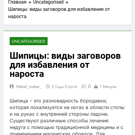
Главная
Uncategorised
Шипицы: виды заговоров для избавления от
нароста
UNCATEGORISED
Шипицы: виды заговоров
для избавления от
нароста
0
Mebel_maker_
2 Года Спустя
1 Минуты
Шипица – это разновидность бородавки,
которая локализуется на ногах в области стопы
и на руках с внутренней стороны ладони.
Существуют различные способы лечения
недуга с помощью традиционной медицины и с
применением магических обрядов. Для