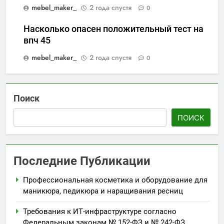
mebel_maker_
2 года спустя
0
Насколько опасен положительный тест на
впч 45
mebel_maker_
2 года спустя
0
Поиск
ПОИСК
Последние Публикации
Профессиональная косметика и оборудование для
маникюра, педикюра и наращивания ресниц
Требования к ИТ-инфраструктуре согласно
Федеральным законам № 152-ФЗ и № 242-ФЗ