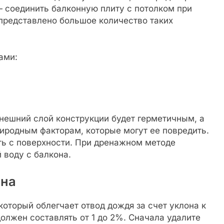
 соединить балконную плиту с потолком при
представлено большое количество таких
ами:
нешний слой конструкции будет герметичным, а
иродным факторам, которые могут ее повредить.
ть с поверхности. При дренажном методе
 воду с балкона.
она
который облегчает отвод дождя за счет уклона к
должен составлять от 1 до 2%. Сначала удалите