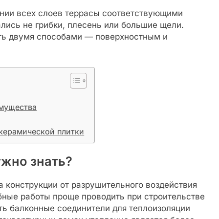
ении всех слоев террасы соответствующими
лись не грибки, плесень или большие щели.
ть двумя способами — поверхностным и
имущества
керамической плитки
ужно знать?
а конструкции от разрушительного воздействия
бные работы проще проводить при строительстве
ть балконные соединители для теплоизоляции