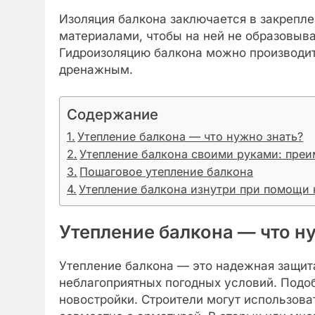
Изоляция балкона заключается в закрепл
материалами, чтобы на ней не образовыва
Гидроизоляцию балкона можно производи
дренажным.
Содержание
Утепление балкона — что нужно знать?
Утепление балкона своими руками: пре
Пошаговое утепление балкона
Утепление балкона изнутри при помощи 
Утепление балкона — что н
Утепление балкона — это надежная защит
неблагоприятных погодных условий. Подо
новостройки. Строители могут использова