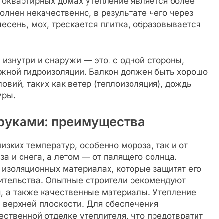
гоквартирных домах утепление является более
олнен некачественно, в результате чего через
лесень, мох, трескается плитка, образовывается
изнутри и снаружи — это, с одной стороны,
дежной гидроизоляции. Балкон должен быть хорошо
овий, таких как ветер (теплоизоляция), дождь
уры.
 руками: преимущества
изких температур, особенно мороза, так и от
а и снега, а летом — от палящего солнца.
 изоляционных материалах, которые защитят его
оительства. Опытные строители рекомендуют
, а также качественные материалы. Утепление
о верхней плоскости. Для обеспечения
ественной отделке утеплителя, что предотвратит