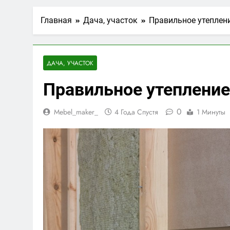
Главная
Дача, участок
Правильное утеплен
ДАЧА, УЧАСТОК
Правильное утепление
0
Mebel_maker_
4 Года Спустя
1 Минуты