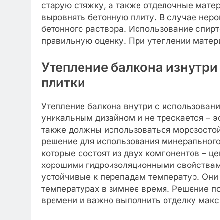
старую стяжку, а также отделочные матер
выровнять бетонную плиту. В случае нер
бетонного раствора. Использование спирт
правильную оценку. При утеплении матери
Утепление балкона изнутр
плитки
Утепление балкона внутри с использовани
уникальным дизайном и не трескается – э
также должны использоваться морозостой
решение для использования минерального
которые состоят из двух компонентов – ц
хорошими гидроизоляционными свойствами 
устойчивые к перепадам температур. Они 
температурах в зимнее время. Решение по
времени и важно выполнить отделку макс