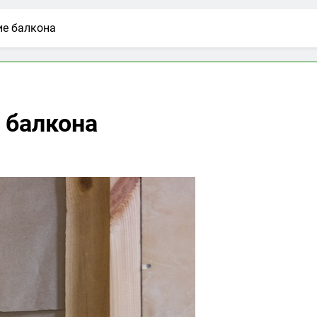
ие балкона
 балкона