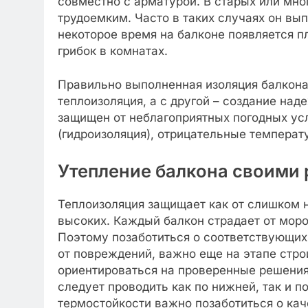
совместно с арматурой. В старых или мно
трудоемким. Часто в таких случаях он вып
некоторое время на балконе появляется п
грибок в комнатах.
Правильно выполненная изоляция балкона 
теплоизоляция, а с другой – создание на
защищен от неблагоприятных погодных усл
(гидроизоляция), отрицательные температ
Утепление балкона своими
Теплоизоляция защищает как от слишком н
высоких. Каждый балкон страдает от мороз
Поэтому позаботиться о соответствующих
от повреждений, важно еще на этапе стр
ориентироваться на проверенные решения
следует проводить как по нижней, так и п
термостойкости важно позаботиться о кач