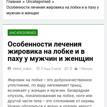
Главная
Uncategorised
Особенности лечения жировика на лобке и в паху у
мужчин и женщин
UNCATEGORISED
Особенности лечения
жировика на лобке и в
паху у мужчин и женщин
0
Mebel_maker_
2 Года Спустя
1 Минуты
Жировик на лобке – это доброкачественное
уплотнение, по виду напоминает прыщ,
возникает у женщин и мужчин. Безвредная
опухоль, локализованная на лобке, ноге или
другой части тела – это отклонение от нормы.
Нужно обратиться к врачу и удалить нарост.