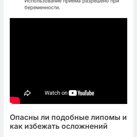
Использование приема разрешено при
беременности.
Опасны ли подобные липомы и
как избежать осложнений