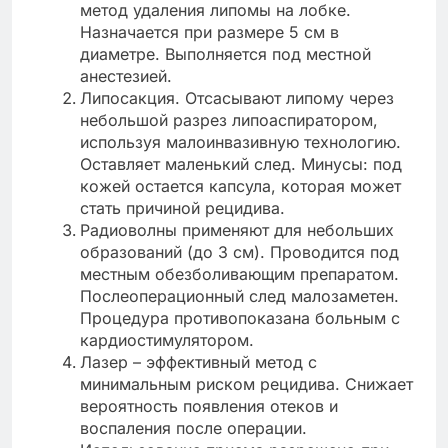
метод удаления липомы на лобке.
Назначается при размере 5 см в
диаметре. Выполняется под местной
анестезией.
Липосакция. Отсасывают липому через
небольшой разрез липоаспиратором,
используя малоинвазивную технологию.
Оставляет маленький след. Минусы: под
кожей остается капсула, которая может
стать причиной рецидива.
Радиоволны применяют для небольших
образований (до 3 см). Проводится под
местным обезболивающим препаратом.
Послеоперационный след малозаметен.
Процедура противопоказана больным с
кардиостимулятором.
Лазер – эффективный метод с
минимальным риском рецидива. Снижает
вероятность появления отеков и
воспаления после операции.