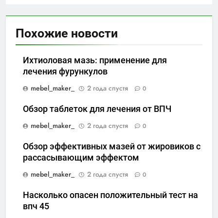
Похожие новости
Ихтиоловая мазь: применение для
лечения фурункулов
mebel_maker_
2 года спустя
0
Обзор таблеток для лечения от ВПЧ
mebel_maker_
2 года спустя
0
Обзор эффективных мазей от жировиков с
рассасывающим эффектом
mebel_maker_
2 года спустя
0
Насколько опасен положительный тест на
впч 45