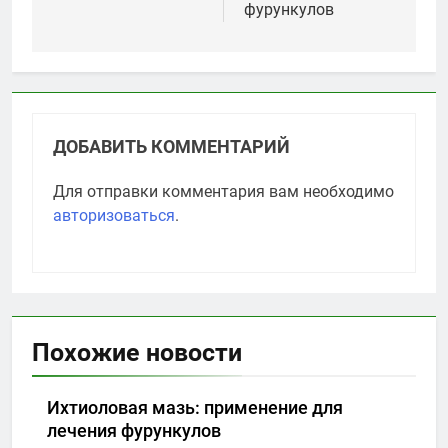
фурункулов
ДОБАВИТЬ КОММЕНТАРИЙ
Для отправки комментария вам необходимо
авторизоваться
.
Похожие новости
Ихтиоловая мазь: применение для
лечения фурункулов