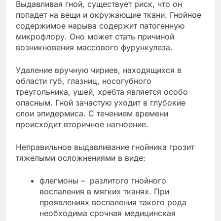
Выдавливая гной, существует риск, что он
попадет на вещи и окружающие ткани. Гнойное
содержимое нарыва содержит патогенную
микрофлору. Оно может стать причиной
возникновения массового фурункулеза.
Удаление вручную чириев, находящихся в
области губ, глазниц, носогубного
треугольника, ушей, хребта является особо
опасным. Гной зачастую уходит в глубокие
слои эпидермиса. С течением времени
происходит вторичное нагноение.
Неправильное выдавливание гнойника грозит
тяжелыми осложнениями в виде:
флегмоны – разлитого гнойного
воспаления в мягких тканях. При
проявлениях воспаления такого рода
необходима срочная медицинская