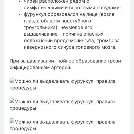
чирей расположен рядом с
лимфатическими и венозными сосудами;
фурункул образовался на лице (возле
глаз, в области носогубного
треугольника), неумелое его
выдавливание – причина опасных
осложнений вроде менингита, тромбоза
кавернозного синуса головного мозга.
При выдавливании гнойное образование грозит
инфицированием артерий.