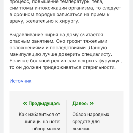
процесс, повышение температуры тела,
симптомы интоксикации организма, то следует
в срочном порядке записаться на прием к
врачу, желательно к хирургу.
Выдавливание чирья на дому считается
опасным занятием. Оно грозит тяжелыми
осложнениями и последствиями. Данную
манипуляцию лучше доверить специалисту.
Если же больной решил сам вскрыть фурункул,
то он должен придерживаться стерильности.
Источник
Предыдущая:
Далее:
Навигация
по
Как избавиться от
Обзор народных
шипицы на ноге:
средств для
записям
обзор мазей
лечения