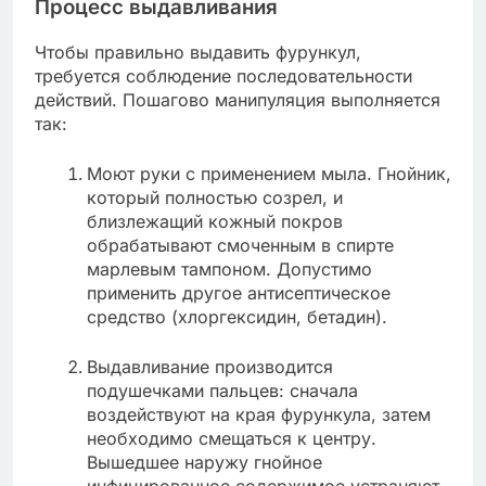
Процесс выдавливания
Чтобы правильно выдавить фурункул,
требуется соблюдение последовательности
действий. Пошагово манипуляция выполняется
так:
Моют руки с применением мыла. Гнойник,
который полностью созрел, и
близлежащий кожный покров
обрабатывают смоченным в спирте
марлевым тампоном. Допустимо
применить другое антисептическое
средство (хлоргексидин, бетадин).
Выдавливание производится
подушечками пальцев: сначала
воздействуют на края фурункула, затем
необходимо смещаться к центру.
Вышедшее наружу гнойное