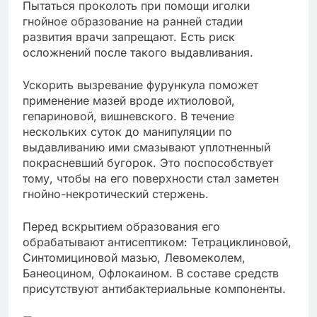
Пытаться проколоть при помощи иголки
гнойное образование на ранней стадии
развития врачи запрещают. Есть риск
осложнений после такого выдавливания.
Ускорить вызревание фурункула поможет
применение мазей вроде ихтиоловой,
гепариновой, вишневского. В течение
нескольких суток до манипуляции по
выдавливанию ими смазывают уплотненный
покрасневший бугорок. Это поспособствует
тому, чтобы на его поверхности стал заметен
гнойно-некротический стержень.
Перед вскрытием образования его
обрабатывают антисептиком: Тетрациклиновой,
Синтомициновой мазью, Левомеколем,
Банеоцином, Офлокаином. В составе средств
присутствуют антибактериальные компоненты.