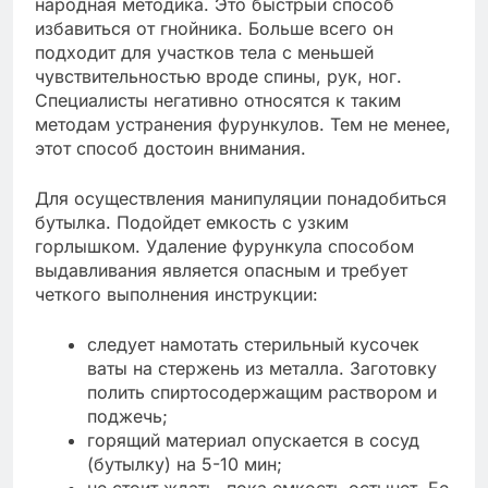
народная методика. Это быстрый способ
избавиться от гнойника. Больше всего он
подходит для участков тела с меньшей
чувствительностью вроде спины, рук, ног.
Специалисты негативно относятся к таким
методам устранения фурункулов. Тем не менее,
этот способ достоин внимания.
Для осуществления манипуляции понадобиться
бутылка. Подойдет емкость с узким
горлышком. Удаление фурункула способом
выдавливания является опасным и требует
четкого выполнения инструкции:
следует намотать стерильный кусочек
ваты на стержень из металла. Заготовку
полить спиртосодержащим раствором и
поджечь;
горящий материал опускается в сосуд
(бутылку) на 5-10 мин;
не стоит ждать, пока емкость остынет. Ее