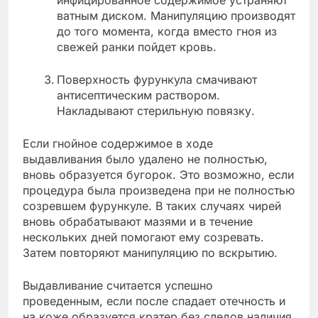
инфицированное содержимое устраняют
ватным диском. Манипуляцию производят
до того момента, когда вместо гноя из
свежей ранки пойдет кровь.
Поверхность фурункула смачивают
антисептическим раствором.
Накладывают стерильную повязку.
Если гнойное содержимое в ходе
выдавливания было удалено не полностью,
вновь образуется бугорок. Это возможно, если
процедура была произведена при не полностью
созревшем фурункуле. В таких случаях чирей
вновь обрабатывают мазями и в течение
нескольких дней помогают ему созревать.
Затем повторяют манипуляцию по вскрытию.
Выдавливание считается успешно
проведенным, если после спадает отечность и
на коже образуется кратер без следов наличия