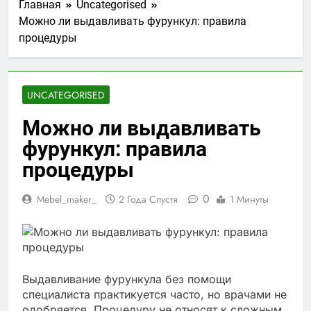
Главная
Uncategorised
Можно ли выдавливать фурункул: правила
процедуры
UNCATEGORISED
Можно ли выдавливать
фурункул: правила
процедуры
0
Mebel_maker_
2 Года Спустя
1 Минуты
Выдавливание фурункула без помощи
специалиста практикуется часто, но врачами не
одобряется. Процедуру не относят к сложным