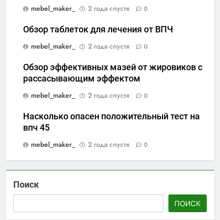
mebel_maker_
2 года спустя
0
Обзор таблеток для лечения от ВПЧ
mebel_maker_
2 года спустя
0
Обзор эффективных мазей от жировиков с
рассасывающим эффектом
mebel_maker_
2 года спустя
0
Насколько опасен положительный тест на
впч 45
mebel_maker_
2 года спустя
0
Поиск
ПОИСК