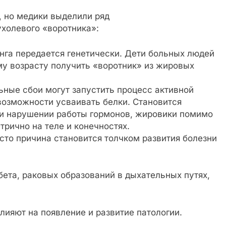
, но медики выделили ряд
холевого «воротника»:
га передается генетически. Дети больных людей
у возрасту получить «воротник» из жировых
ные сбои могут запустить процесс активной
возможности усваивать белки. Становится
ри нарушении работы гормонов, жировики помимо
рично на теле и конечностях.
то причина становится толчком развития болезни
бета, раковых образований в дыхательных путях,
лияют на появление и развитие патологии.