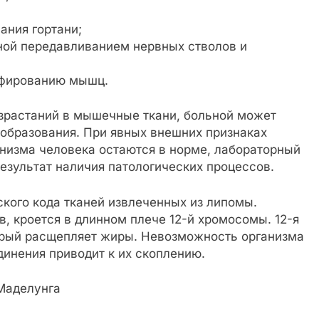
ания гортани;
нной передавливанием нервных стволов и
офированию мышц.
зрастаний в мышечные ткани, больной может
 образования. При явных внешних признаках
анизма человека остаются в норме, лабораторный
езультат наличия патологических процессов.
кого кода тканей извлеченных из липомы.
, кроется в длинном плече 12-й хромосомы. 12-я
торый расщепляет жиры. Невозможность организма
инения приводит к их скоплению.