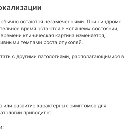
окализации
и обычно остаются незамеченными. При синдроме
тельное время остаются в «спящем» состоянии,
 времени клиническая картина изменяется,
тивными темпами роста опухолей.
ать с другими патологиями, располагающимися в
а или развитие характерных симптомов для
атологии приводит к:
и;