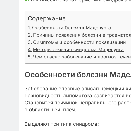
Содержание
Особенности болезни Маделунга
Причины появления болезни в травмато
Симптомы и особенности локализации
Методы лечения синдрома Маделунга
Чем опасно заболевание и прогноз тече
Особенности болезни Маде
Заболевание впервые описал немецкий хи
Разновидность липоматоза развивается в
Становится причиной неправильного расп
в области шеи, плеч.
Выделяют три типа синдрома: