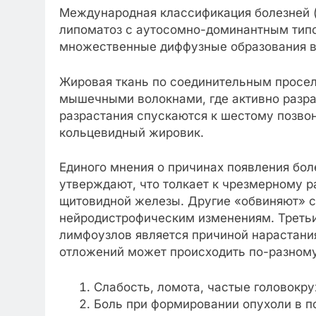
Международная классификация болезней (
липоматоз с аутосомно-доминантным тип
множественные диффузные образования в 
Жировая ткань по соединительным просел
мышечными волокнами, где активно разрас
разрастания спускаются к шестому позво
кольцевидный жировик.
Единого мнения о причинах появления бол
утверждают, что толкает к чрезмерному 
щитовидной железы. Другие «обвиняют» с
нейродистрофическим изменениям. Треть
лимфоузлов является причиной нарастани
отложений может происходить по-разному
Слабость, ломота, частые головокру
Боль при формировании опухоли в п