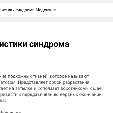
еристики синдрома Маделунга
ристики синдрома
ние подкожных тканей, которое называют
тозом. Представляет собой разрастания
ет на затылке и «сползает воротником» к шее,
привести к передавливанию нервных окончаний,
ла.