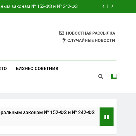
ьным законам № 152-ФЗ и № 242-ФЗ
 сетка 25х25 мм для теплоизоляции
ильников на заводе полного цикла
НОВОСТНАЯ РАССЫЛКА
СЛУЧАЙНЫЕ НОВОСТИ
а, педикюра и наращивания ресниц
ьным законам № 152-ФЗ и № 242-ФЗ
 сетка 25х25 мм для теплоизоляции
ВТО
БИЗНЕС СОВЕТНИК
ильников на заводе полного цикла
законам № 152-ФЗ и № 242-ФЗ
Оцинкованна
4 Недели Спуст