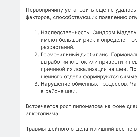
Первопричину установить еще не удалось
факторов, способствующих появлению опу
Наследственность. Синдром Маделун
имеют большой риск к определенном
разрастаний.
Гормональный дисбаланс. Гормональ
выработки клеток или привести к не
причиной их локализации на шее. П
шейного отдела формируются симмет
Нарушение обменных процессов. Час
в районе шеи.
Встречается рост липоматоза на фоне диа
алкоголизма.
Травмы шейного отдела и лишний вес не в