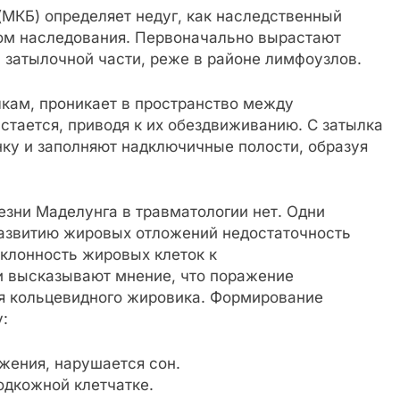
МКБ) определяет недуг, как наследственный
ом наследования. Первоначально вырастают
затылочной части, реже в районе лимфоузлов.
кам, проникает в пространство между
тается, приводя к их обездвиживанию. С затылка
нку и заполняют надключичные полости, образуя
езни Маделунга в травматологии нет. Одни
развитию жировых отложений недостаточность
клонность жировых клеток к
и высказывают мнение, что поражение
я кольцевидного жировика. Формирование
:
жения, нарушается сон.
одкожной клетчатке.