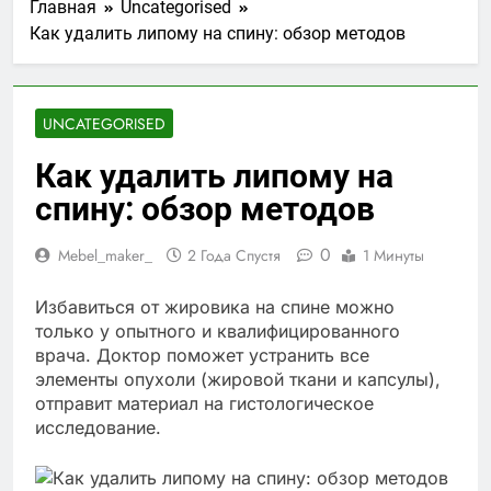
Главная
Uncategorised
Как удалить липому на спину: обзор методов
UNCATEGORISED
Как удалить липому на
спину: обзор методов
0
Mebel_maker_
2 Года Спустя
1 Минуты
Избавиться от жировика на спине можно
только у опытного и квалифицированного
врача. Доктор поможет устранить все
элементы опухоли (жировой ткани и капсулы),
отправит материал на гистологическое
исследование.