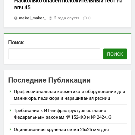
Насколько опасен положительный тест на
впч 45
mebel_maker_
2 года спустя
0
Поиск
ПОИСК
Последние Публикации
Профессиональная косметика и оборудование для
маникюра, педикюра и наращивания ресниц
Требования к ИТ-инфраструктуре согласно
Федеральным законам № 152-ФЗ и № 242-ФЗ
Оцинкованная крученая сетка 25х25 мм для