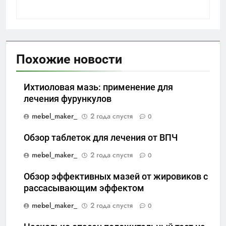
Похожие новости
Ихтиоловая мазь: применение для
лечения фурункулов
mebel_maker_
2 года спустя
0
Обзор таблеток для лечения от ВПЧ
mebel_maker_
2 года спустя
0
Обзор эффективных мазей от жировиков с
рассасывающим эффектом
mebel_maker_
2 года спустя
0