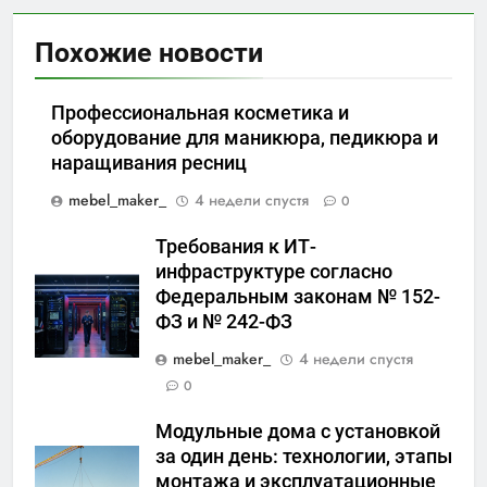
Похожие новости
Профессиональная косметика и
оборудование для маникюра, педикюра и
наращивания ресниц
mebel_maker_
4 недели спустя
0
Требования к ИТ-
инфраструктуре согласно
Федеральным законам № 152-
ФЗ и № 242-ФЗ
mebel_maker_
4 недели спустя
0
Модульные дома с установкой
за один день: технологии, этапы
монтажа и эксплуатационные