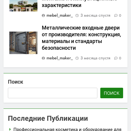
характеристики
mebel_maker_
3 месяца спустя
0
Металлические входные двери
от производителя: конструкция,
материалы и стандарты
безопасности
mebel_maker_
3 месяца спустя
0
Поиск
ПОИСК
Последние Публикации
Профессиональная косметика и оборудование для