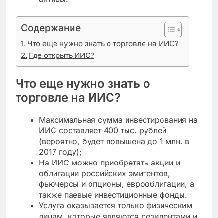
Содержание
Что еще нужно знать о торговле на ИИС?
Где открыть ИИС?
Что еще нужно знать о
торговле на ИИС?
Максимальная сумма инвестирования на
ИИС составляет 400 тыс. рублей
(вероятно, будет повышена до 1 млн. в
2017 году);
На ИИС можно приобретать акции и
облигации российских эмитентов,
фьючерсы и опционы, еврооблигации, а
также паевые инвестиционные фонды.
Услуга оказывается только физическим
лицам, которые являются резидентами и