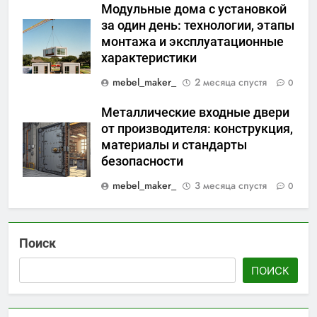
Модульные дома с установкой
за один день: технологии, этапы
монтажа и эксплуатационные
характеристики
mebel_maker_
2 месяца спустя
0
Металлические входные двери
от производителя: конструкция,
материалы и стандарты
безопасности
mebel_maker_
3 месяца спустя
0
Поиск
ПОИСК