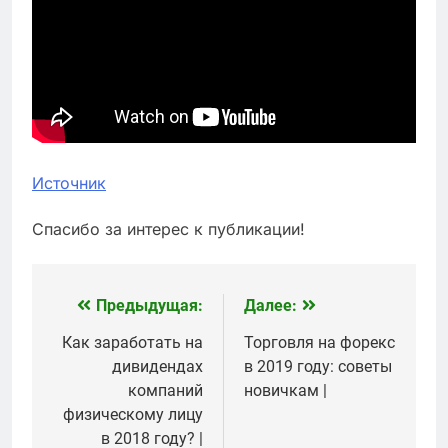
Источник
Спасибо за интерес к публикации!
Предыдущая:
Далее:
Навигация
по
Как заработать на
Торговля на форекс
дивидендах
в 2019 году: советы
записям
компаний
новичкам |
физическому лицу
в 2018 году? |