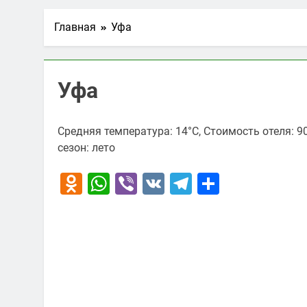
Главная
Уфа
Уфа
Средняя температура: 14°C, Стоимость отеля: 
сезон: лето
Odnoklassniki
WhatsApp
Viber
VK
Telegram
Отправи