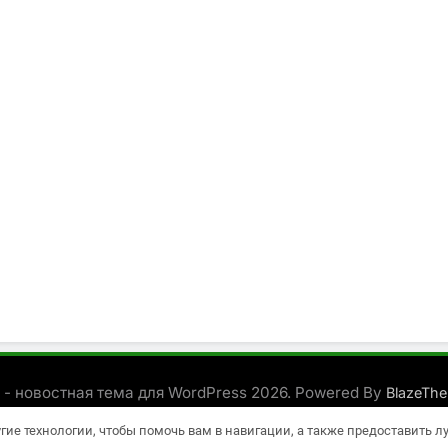
 - новостная тема для WordPress 2026. Powered By
BlazeTh
угие технологии, чтобы помочь вам в навигации, а также предоставить 