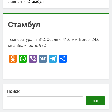
Главная
Стамбул
Стамбул
Температура: -8.8°C, Осадки: 41.6 мм, Ветер: 24.6
м/с, Влажность: 97%
Odnoklassniki
WhatsApp
Viber
VK
Telegram
Отправить
Поиск
ПОИСК