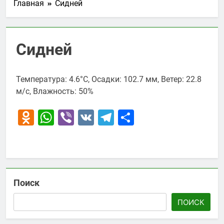
Главная
Сидней
Сидней
Температура: 4.6°C, Осадки: 102.7 мм, Ветер: 22.8
м/с, Влажность: 50%
Odnoklassniki
WhatsApp
Viber
VK
Telegram
Отправить
Поиск
ПОИСК