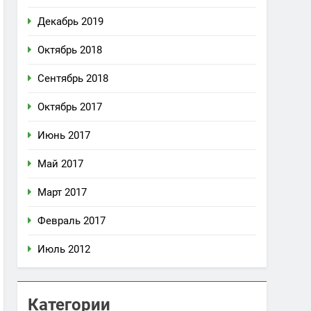
Декабрь 2019
Октябрь 2018
Сентябрь 2018
Октябрь 2017
Июнь 2017
Май 2017
Март 2017
Февраль 2017
Июль 2012
Категории