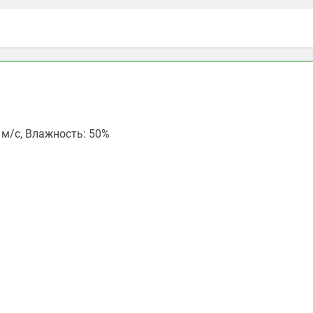
3 м/с, Влажность: 50%
ть