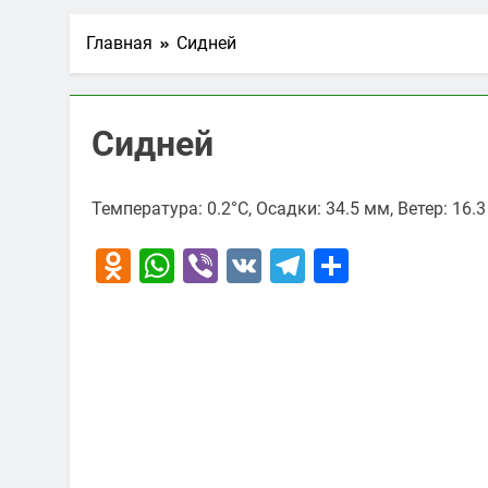
Главная
Сидней
Сидней
Температура: 0.2°C, Осадки: 34.5 мм, Ветер: 16.
Odnoklassniki
WhatsApp
Viber
VK
Telegram
Отправи