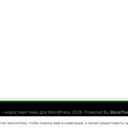
 - новостная тема для WordPress 2026. Powered By
BlazeTh
угие технологии, чтобы помочь вам в навигации, а также предоставить 