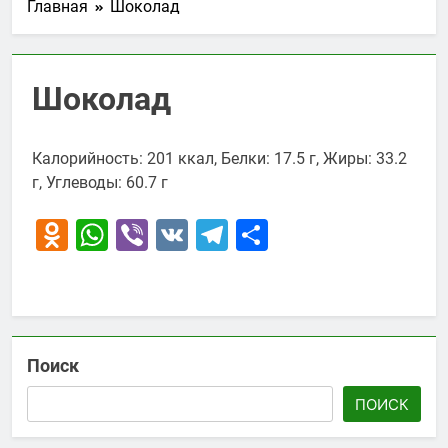
Главная
Шоколад
Шоколад
Калорийность: 201 ккал, Белки: 17.5 г, Жиры: 33.2
г, Углеводы: 60.7 г
Odnoklassniki
WhatsApp
Viber
VK
Telegram
Отправить
Поиск
ПОИСК