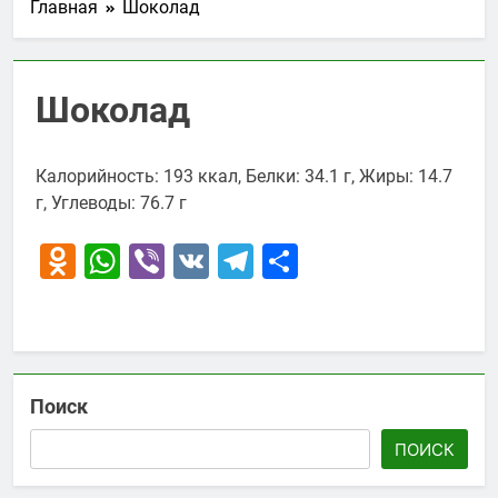
Главная
Шоколад
Шоколад
Калорийность: 193 ккал, Белки: 34.1 г, Жиры: 14.7
г, Углеводы: 76.7 г
Odnoklassniki
WhatsApp
Viber
VK
Telegram
Отправить
Поиск
ПОИСК