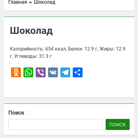
Главная
Шоколад
Шоколад
Калорийность: 654 ккал, Белки: 12.9 г, Жиры: 12.9
г, Углеводы: 31.3 г
Odnoklassniki
WhatsApp
Viber
VK
Telegram
Отправить
Поиск
ПОИСК