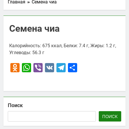
Главная
Семена чиа
Семена чиа
Калорийность: 675 ккал, Белки: 7.4 г, Жиры: 1.2 г,
Углеводы: 56.3 г
Odnoklassniki
WhatsApp
Viber
VK
Telegram
Отправить
Поиск
ПОИСК