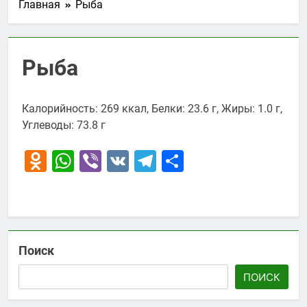
Главная
Рыба
Рыба
Калорийность: 269 ккал, Белки: 23.6 г, Жиры: 1.0 г,
Углеводы: 73.8 г
Odnoklassniki
WhatsApp
Viber
VK
Telegram
Отправить
Поиск
ПОИСК