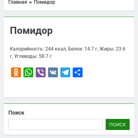
Главная
Помидор
Помидор
Калорийность: 244 ккал, Белки: 14.7 г, Жиры: 23.6
г, Углеводы: 58.7 г
Odnoklassniki
WhatsApp
Viber
VK
Telegram
Отправить
Поиск
ПОИСК