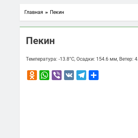
Главная
Пекин
Пекин
Температура: -13.8°C, Осадки: 154.6 мм, Ветер: 
Odnoklassniki
WhatsApp
Viber
VK
Telegram
Отправи