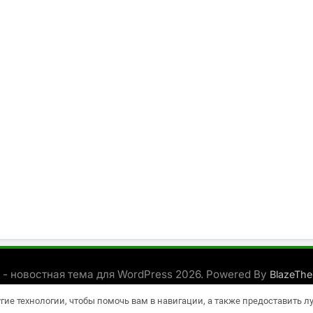
 - новостная тема для WordPress 2026. Powered By
BlazeTh
угие технологии, чтобы помочь вам в навигации, а также предоставить 