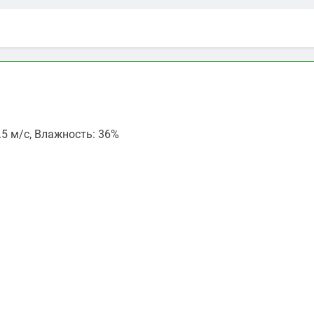
4.5 м/с, Влажность: 36%
ть