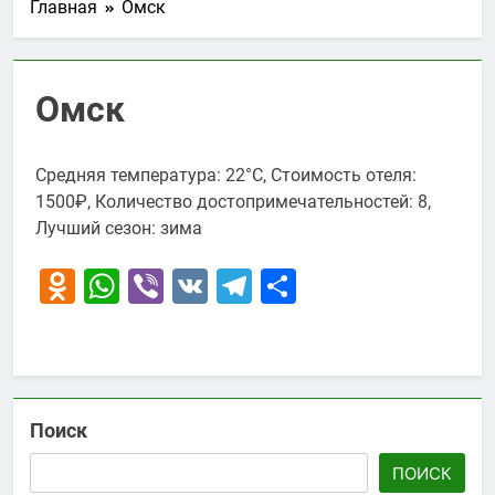
Главная
Омск
Омск
Средняя температура: 22°C, Стоимость отеля:
1500₽, Количество достопримечательностей: 8,
Лучший сезон: зима
Odnoklassniki
WhatsApp
Viber
VK
Telegram
Отправить
Поиск
ПОИСК