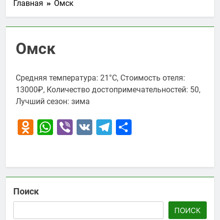
Главная
Омск
Омск
Средняя температура: 21°C, Стоимость отеля:
13000₽, Количество достопримечательностей: 50,
Лучший сезон: зима
Odnoklassniki
WhatsApp
Viber
VK
Telegram
Отправить
Поиск
ПОИСК