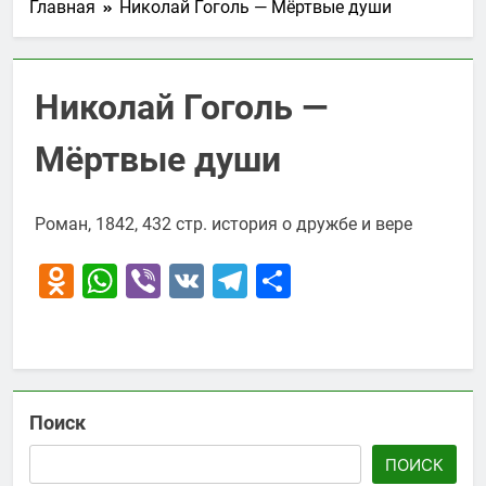
Главная
Николай Гоголь — Мёртвые души
Николай Гоголь —
Мёртвые души
Роман, 1842, 432 стр. история о дружбе и вере
Odnoklassniki
WhatsApp
Viber
VK
Telegram
Отправить
Поиск
ПОИСК