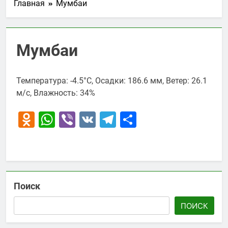
Главная
Мумбаи
Мумбаи
Температура: -4.5°C, Осадки: 186.6 мм, Ветер: 26.1
м/с, Влажность: 34%
Odnoklassniki
WhatsApp
Viber
VK
Telegram
Отправить
Поиск
ПОИСК