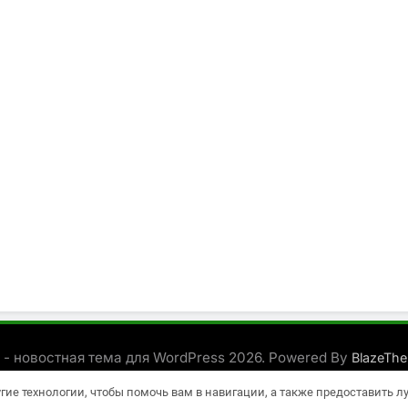
 - новостная тема для WordPress 2026. Powered By
BlazeTh
угие технологии, чтобы помочь вам в навигации, а также предоставить 