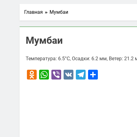
Главная
Мумбаи
Мумбаи
Температура: 6.5°C, Осадки: 6.2 мм, Ветер: 21.2
Odnoklassniki
WhatsApp
Viber
VK
Telegram
Отправи