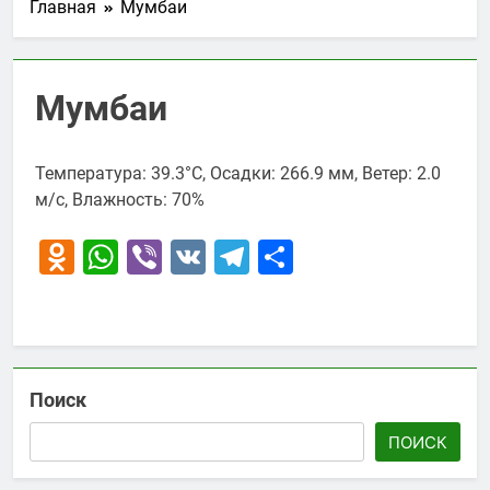
Главная
Мумбаи
Мумбаи
Температура: 39.3°C, Осадки: 266.9 мм, Ветер: 2.0
м/с, Влажность: 70%
Odnoklassniki
WhatsApp
Viber
VK
Telegram
Отправить
Поиск
ПОИСК