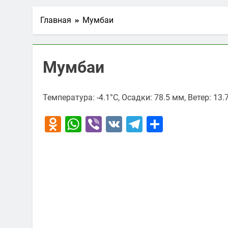
Главная
Мумбаи
Мумбаи
Температура: -4.1°C, Осадки: 78.5 мм, Ветер: 13
Odnoklassniki
WhatsApp
Viber
VK
Telegram
Отправи