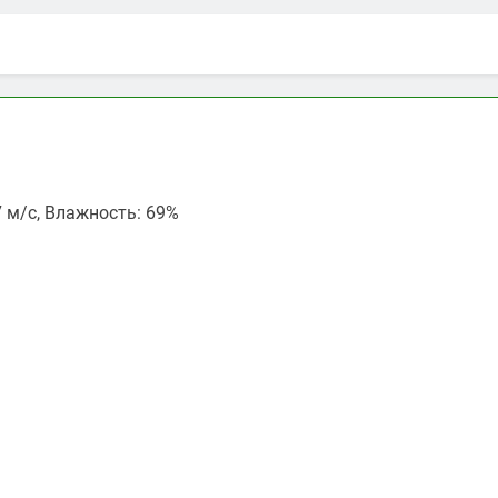
.7 м/с, Влажность: 69%
ть