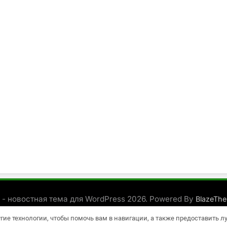
 - новостная тема для WordPress 2026. Powered By
BlazeTh
угие технологии, чтобы помочь вам в навигации, а также предоставить 