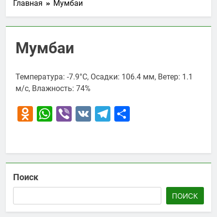
Главная
Мумбаи
Мумбаи
Температура: -7.9°C, Осадки: 106.4 мм, Ветер: 1.1
м/с, Влажность: 74%
Odnoklassniki
WhatsApp
Viber
VK
Telegram
Отправить
Поиск
ПОИСК