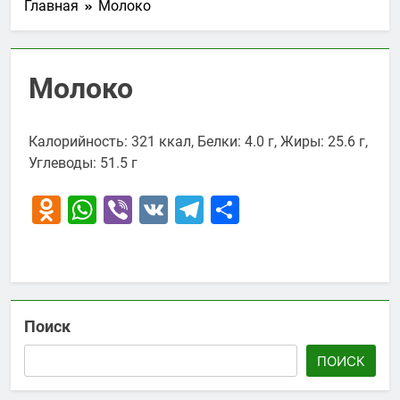
Главная
Молоко
Молоко
Калорийность: 321 ккал, Белки: 4.0 г, Жиры: 25.6 г,
Углеводы: 51.5 г
Odnoklassniki
WhatsApp
Viber
VK
Telegram
Отправить
Поиск
ПОИСК