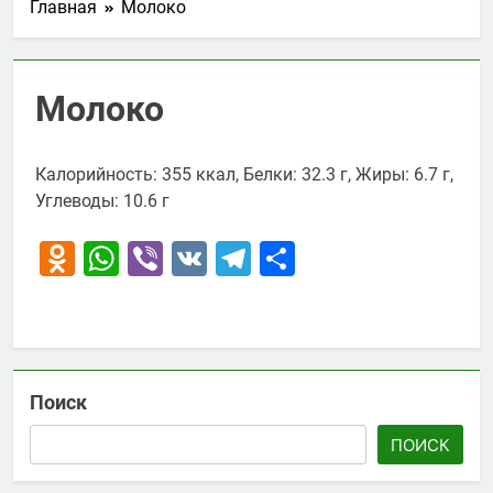
Главная
Молоко
Молоко
Калорийность: 355 ккал, Белки: 32.3 г, Жиры: 6.7 г,
Углеводы: 10.6 г
Odnoklassniki
WhatsApp
Viber
VK
Telegram
Отправить
Поиск
ПОИСК