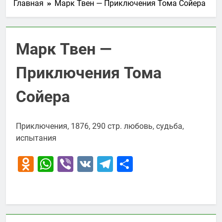
Главная
Марк Твен — Приключения Тома Сойера
Марк Твен —
Приключения Тома
Сойера
Приключения, 1876, 290 стр. любовь, судьба,
испытания
Odnoklassniki
WhatsApp
Viber
VK
Telegram
Отправить