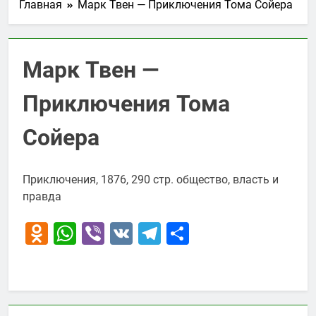
Главная
Марк Твен — Приключения Тома Сойера
Марк Твен —
Приключения Тома
Сойера
Приключения, 1876, 290 стр. общество, власть и
правда
Odnoklassniki
WhatsApp
Viber
VK
Telegram
Отправить