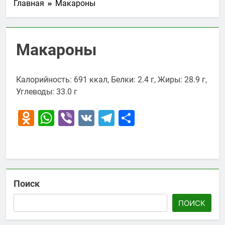
Главная
Макароны
Макароны
Калорийность: 691 ккал, Белки: 2.4 г, Жиры: 28.9 г,
Углеводы: 33.0 г
Odnoklassniki
WhatsApp
Viber
VK
Telegram
Отправить
Поиск
ПОИСК