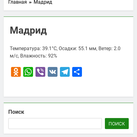
Главная
Мадрид
Мадрид
Температура: 39.1°C, Осадки: 55.1 мм, Ветер: 2.0
м/с, Влажность: 92%
Odnoklassniki
WhatsApp
Viber
VK
Telegram
Отправить
Поиск
ПОИСК