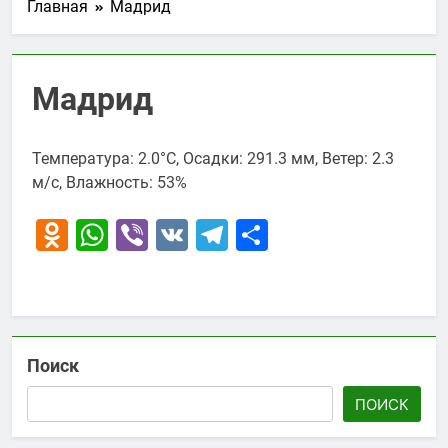
Главная
Мадрид
Мадрид
Температура: 2.0°C, Осадки: 291.3 мм, Ветер: 2.3
м/с, Влажность: 53%
Odnoklassniki
WhatsApp
Viber
VK
Telegram
Отправить
Поиск
ПОИСК