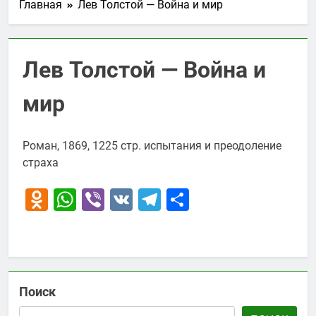
Главная
Лев Толстой — Война и мир
Лев Толстой — Война и
мир
Роман, 1869, 1225 стр. испытания и преодоление
страха
Odnoklassniki
WhatsApp
Viber
VK
Telegram
Отправить
Поиск