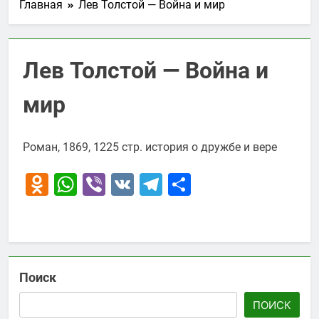
Главная
Лев Толстой — Война и мир
Лев Толстой — Война и
мир
Роман, 1869, 1225 стр. история о дружбе и вере
Odnoklassniki
WhatsApp
Viber
VK
Telegram
Отправить
Поиск
ПОИСК