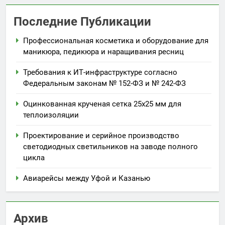
Последние Публикации
Профессиональная косметика и оборудование для
маникюра, педикюра и наращивания ресниц
Требования к ИТ-инфраструктуре согласно
Федеральным законам № 152-ФЗ и № 242-ФЗ
Оцинкованная крученая сетка 25х25 мм для
теплоизоляции
Проектирование и серийное производство
светодиодных светильников на заводе полного
цикла
Авиарейсы между Уфой и Казанью
Архив