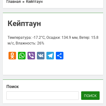
Главная
Кейптаун
Кейптаун
Температура: -17.2°C, Осадки: 134.9 мм, Ветер: 15.8
м/с, Влажность: 26%
Odnoklassniki
WhatsApp
Viber
VK
Telegram
Отправить
Поиск
ПОИСК